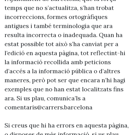
temps que no s’actualitza, s’han trobat
incorreccions, formes ortogràfiques
antigues i també terminologia que ara
resulta incorrecta o inadequada. Quan ha
estat possible tot això s’ha canviat per a
l’edició en aquesta pàgina, tot reflectint-hi
la informació recollida amb peticions
d’accés a la informació pública o d’altres
maneres, però pot ser que encara n’hi hagi
exemples que no han estat localitzats fins
ara. Si us plau, comunica’ls a
comentaris@carrers.barcelona
Si creus que hi ha errors en aquesta pàgina,
o disposes de més informació, si us plau