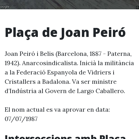
Plaça de Joan Peiró
Joan Peiró i Belis (Barcelona, 1887 - Paterna,
1942). Anarcosindicalista. Inicià la militància
a la Federació Espanyola de Vidriers i
Cristallers a Badalona. Va ser ministre
d’Indústria al Govern de Largo Caballero.
El nom actual es va aprovar en data:
07/07/1987
Interseccions amb Plaça