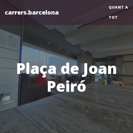
QUANT A
carrers.barcelona
TOT
Plaça de Joan
Peiró