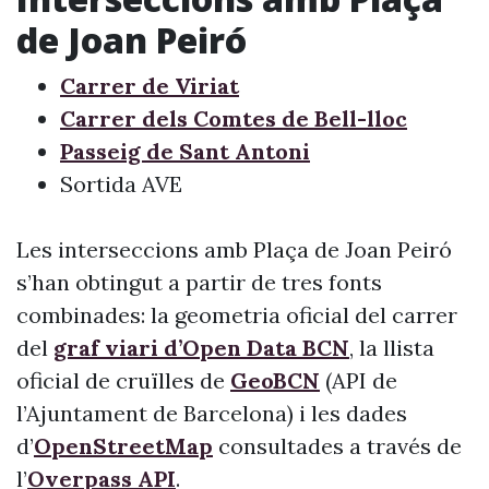
de Joan Peiró
Carrer de Viriat
Carrer dels Comtes de Bell-lloc
Passeig de Sant Antoni
Sortida AVE
Les interseccions amb Plaça de Joan Peiró
s’han obtingut a partir de tres fonts
combinades: la geometria oficial del carrer
del
graf viari d’Open Data BCN
, la llista
oficial de cruïlles de
GeoBCN
(API de
l’Ajuntament de Barcelona) i les dades
d’
OpenStreetMap
consultades a través de
l’
Overpass API
.