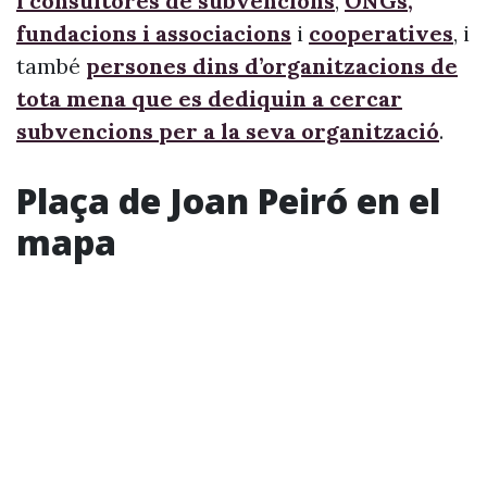
i consultores de subvencions
,
ONGs,
fundacions i associacions
i
cooperatives
, i
també
persones dins d’organitzacions de
tota mena que es dediquin a cercar
subvencions per a la seva organització
.
Plaça de Joan Peiró en el
mapa