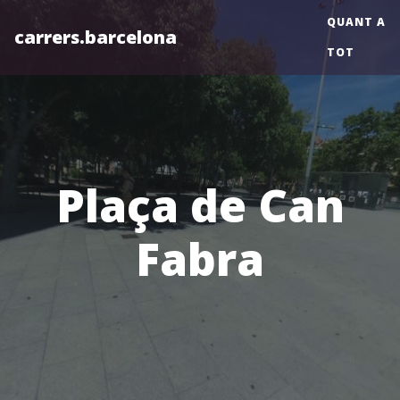
QUANT A
carrers.barcelona
TOT
Plaça de Can
Fabra