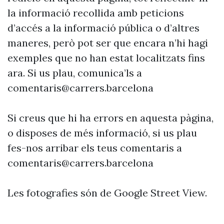
la informació recollida amb peticions
d’accés a la informació pública o d’altres
maneres, però pot ser que encara n’hi hagi
exemples que no han estat localitzats fins
ara. Si us plau, comunica’ls a
comentaris@carrers.barcelona
Si creus que hi ha errors en aquesta pàgina,
o disposes de més informació, si us plau
fes-nos arribar els teus comentaris a
comentaris@carrers.barcelona
Les fotografies són de Google Street View.