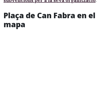
subvencions per a la seva organització
.
Plaça de Can Fabra en el
mapa