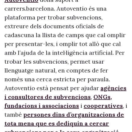
carrers.barcelona. Autoventio és una
plataforma per trobar subvencions,
extreure dels documents oficials de
cadascuna la llista de camps que cal omplir
per presentar-les, i omplir tot allò que cal
amb l’ajuda de la intel·ligència artificial. Per
trobar les subvencions, permet usar
llenguatge natural, en comptes de fer
només una cerca estricta per paraula.
Autoventio està pensat per ajudar
agències
i consultores de subvencions
,
ONGs,
fundacions i associacions
i
cooperatives
, i
també
persones dins d’organitzacions de
tota mena que es dediquin a cercar