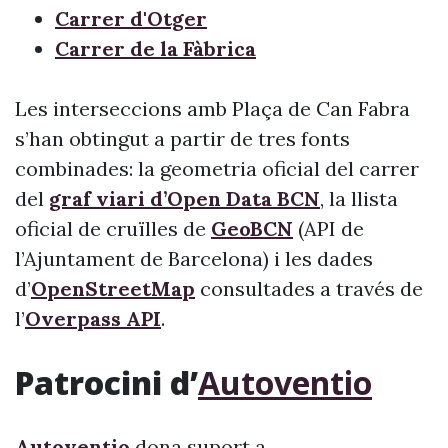
Carrer d'Otger
Carrer de la Fàbrica
Les interseccions amb Plaça de Can Fabra
s’han obtingut a partir de tres fonts
combinades: la geometria oficial del carrer
del
graf viari d’Open Data BCN
, la llista
oficial de cruïlles de
GeoBCN
(API de
l’Ajuntament de Barcelona) i les dades
d’
OpenStreetMap
consultades a través de
l’
Overpass API
.
Patrocini d’
Autoventio
Autoventio
dona suport a