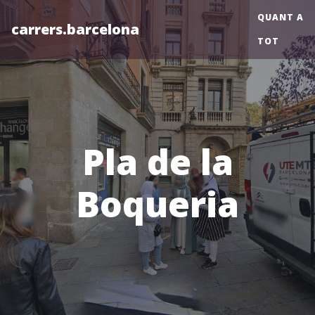
QUANT A
carrers.barcelona
TOT
Pla de la
Boqueria