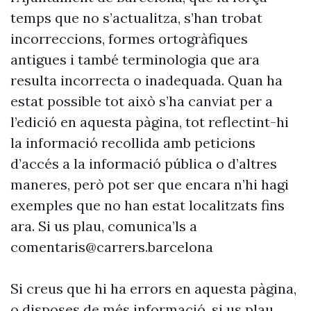
temps que no s’actualitza, s’han trobat
incorreccions, formes ortogràfiques
antigues i també terminologia que ara
resulta incorrecta o inadequada. Quan ha
estat possible tot això s’ha canviat per a
l’edició en aquesta pàgina, tot reflectint-hi
la informació recollida amb peticions
d’accés a la informació pública o d’altres
maneres, però pot ser que encara n’hi hagi
exemples que no han estat localitzats fins
ara. Si us plau, comunica’ls a
comentaris@carrers.barcelona
Si creus que hi ha errors en aquesta pàgina,
o disposes de més informació, si us plau