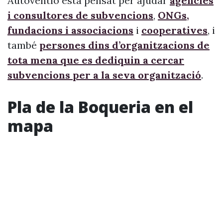
Autoventio està pensat per ajudar
agències
i consultores de subvencions
,
ONGs,
fundacions i associacions
i
cooperatives
, i
també
persones dins d’organitzacions de
tota mena que es dediquin a cercar
subvencions per a la seva organització
.
Pla de la Boqueria en el
mapa