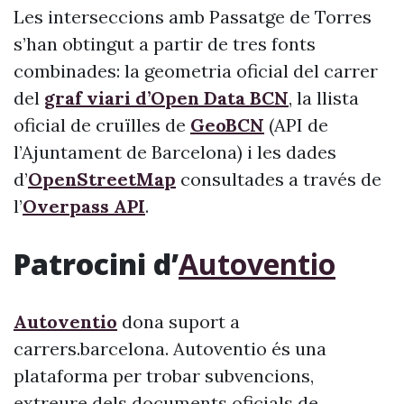
Les interseccions amb Passatge de Torres
s’han obtingut a partir de tres fonts
combinades: la geometria oficial del carrer
del
graf viari d’Open Data BCN
, la llista
oficial de cruïlles de
GeoBCN
(API de
l’Ajuntament de Barcelona) i les dades
d’
OpenStreetMap
consultades a través de
l’
Overpass API
.
Patrocini d’
Autoventio
Autoventio
dona suport a
carrers.barcelona. Autoventio és una
plataforma per trobar subvencions,
extreure dels documents oficials de