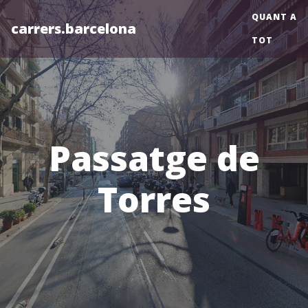
QUANT A
carrers.barcelona
TOT
Passatge de
Torres