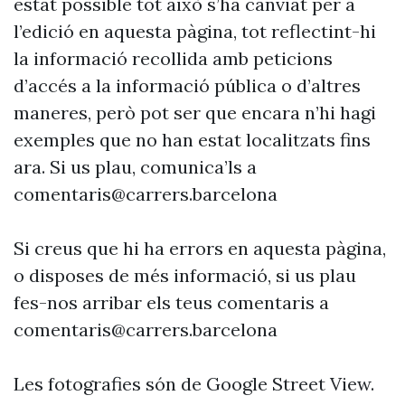
estat possible tot això s’ha canviat per a
l’edició en aquesta pàgina, tot reflectint-hi
la informació recollida amb peticions
d’accés a la informació pública o d’altres
maneres, però pot ser que encara n’hi hagi
exemples que no han estat localitzats fins
ara. Si us plau, comunica’ls a
comentaris@carrers.barcelona
Si creus que hi ha errors en aquesta pàgina,
o disposes de més informació, si us plau
fes-nos arribar els teus comentaris a
comentaris@carrers.barcelona
Les fotografies són de Google Street View.