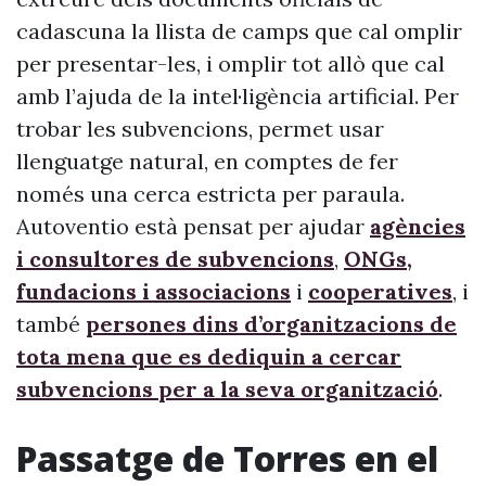
cadascuna la llista de camps que cal omplir
per presentar-les, i omplir tot allò que cal
amb l’ajuda de la intel·ligència artificial. Per
trobar les subvencions, permet usar
llenguatge natural, en comptes de fer
només una cerca estricta per paraula.
Autoventio està pensat per ajudar
agències
i consultores de subvencions
,
ONGs,
fundacions i associacions
i
cooperatives
, i
també
persones dins d’organitzacions de
tota mena que es dediquin a cercar
subvencions per a la seva organització
.
Passatge de Torres en el