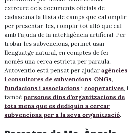
extreure dels documents oficials de
cadascuna la llista de camps que cal omplir
per presentar-les, i omplir tot allò que cal
amb l’ajuda de la intel·ligència artificial. Per
trobar les subvencions, permet usar
llenguatge natural, en comptes de fer
només una cerca estricta per paraula.
Autoventio està pensat per ajudar
agències
i consultores de subvencions
,
ONGs,
fundacions i associacions
i
cooperatives
, i
també
persones dins d’organitzacions de
tota mena que es dediquin a cercar
subvencions per a la seva organització
.