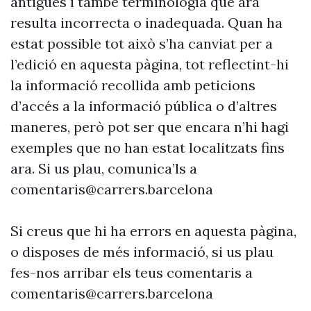
antigues i també terminologia que ara
resulta incorrecta o inadequada. Quan ha
estat possible tot això s’ha canviat per a
l’edició en aquesta pàgina, tot reflectint-hi
la informació recollida amb peticions
d’accés a la informació pública o d’altres
maneres, però pot ser que encara n’hi hagi
exemples que no han estat localitzats fins
ara. Si us plau, comunica’ls a
comentaris@carrers.barcelona
Si creus que hi ha errors en aquesta pàgina,
o disposes de més informació, si us plau
fes-nos arribar els teus comentaris a
comentaris@carrers.barcelona