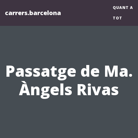
QUANT A
carrers.barcelona
TOT
Passatge de Ma.
Àngels Rivas