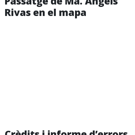
Passatge de Ma. Àngels
Rivas en el mapa
Crèdits i informe d’errors