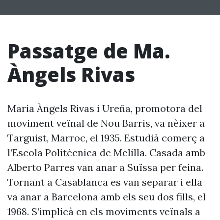
Passatge de Ma.
Àngels Rivas
Maria Àngels Rivas i Ureña, promotora del
moviment veïnal de Nou Barris, va nèixer a
Targuist, Marroc, el 1935. Estudià comerç a
l’Escola Politècnica de Melilla. Casada amb
Alberto Parres van anar a Suïssa per feina.
Tornant a Casablanca es van separar i ella
va anar a Barcelona amb els seu dos fills, el
1968. S’implicà en els moviments veïnals a