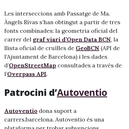
Les interseccions amb Passatge de Ma.
Àngels Rivas s’han obtingut a partir de tres
fonts combinades: la geometria oficial del
carrer del
graf viari d’Open Data BCN
, la
llista oficial de cruïlles de
GeoBCN
(API de
l’Ajuntament de Barcelona) i les dades
d’
OpenStreetMap
consultades a través de
l’
Overpass API
.
Patrocini d’
Autoventio
Autoventio
dona suport a
carrers.barcelona. Autoventio és una
plataforma per trobar subvencions,