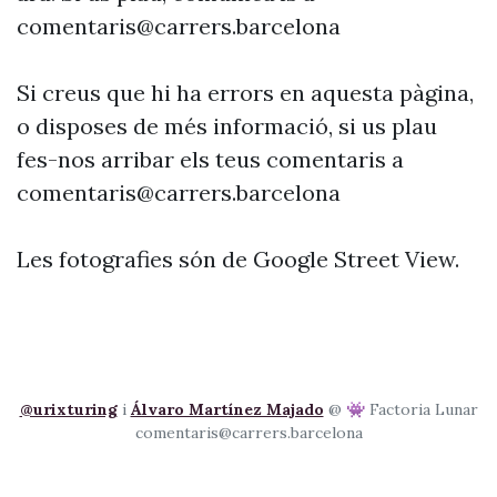
comentaris@carrers.barcelona
Si creus que hi ha errors en aquesta pàgina,
o disposes de més informació, si us plau
fes-nos arribar els teus comentaris a
comentaris@carrers.barcelona
Les fotografies són de Google Street View.
@urixturing
i
Álvaro Martínez Majado
@ 👾 Factoria Lunar
comentaris@carrers.barcelona