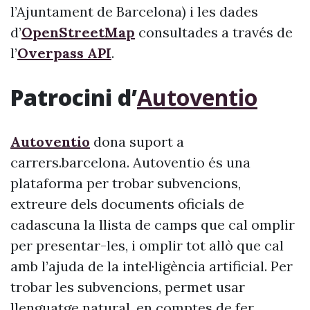
l’Ajuntament de Barcelona) i les dades
d’
OpenStreetMap
consultades a través de
l’
Overpass API
.
Patrocini d’
Autoventio
Autoventio
dona suport a
carrers.barcelona. Autoventio és una
plataforma per trobar subvencions,
extreure dels documents oficials de
cadascuna la llista de camps que cal omplir
per presentar-les, i omplir tot allò que cal
amb l’ajuda de la intel·ligència artificial. Per
trobar les subvencions, permet usar
llenguatge natural, en comptes de fer