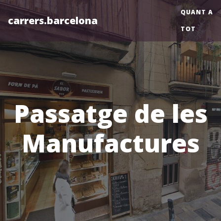
QUANT A
carrers.barcelona
TOT
Passatge de les
Manufactures