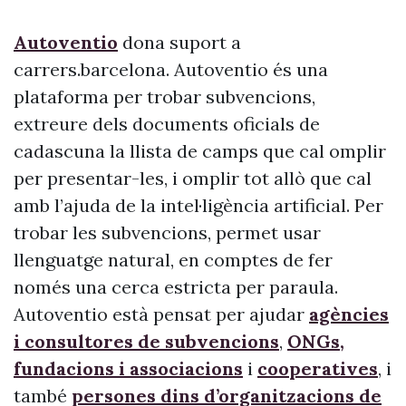
Autoventio
dona suport a
carrers.barcelona. Autoventio és una
plataforma per trobar subvencions,
extreure dels documents oficials de
cadascuna la llista de camps que cal omplir
per presentar-les, i omplir tot allò que cal
amb l’ajuda de la intel·ligència artificial. Per
trobar les subvencions, permet usar
llenguatge natural, en comptes de fer
només una cerca estricta per paraula.
Autoventio està pensat per ajudar
agències
i consultores de subvencions
,
ONGs,
fundacions i associacions
i
cooperatives
, i
també
persones dins d’organitzacions de