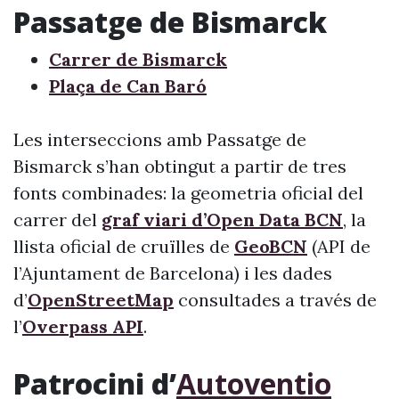
Passatge de Bismarck
Carrer de Bismarck
Plaça de Can Baró
Les interseccions amb Passatge de
Bismarck s’han obtingut a partir de tres
fonts combinades: la geometria oficial del
carrer del
graf viari d’Open Data BCN
, la
llista oficial de cruïlles de
GeoBCN
(API de
l’Ajuntament de Barcelona) i les dades
d’
OpenStreetMap
consultades a través de
l’
Overpass API
.
Patrocini d’
Autoventio