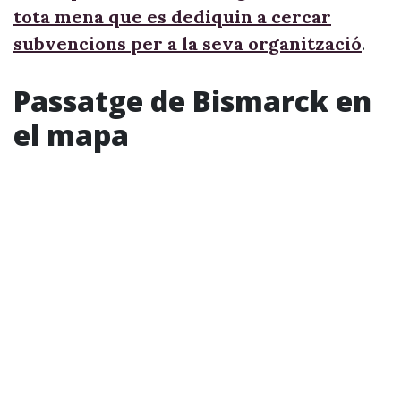
tota mena que es dediquin a cercar
subvencions per a la seva organització
.
Passatge de Bismarck en
el mapa