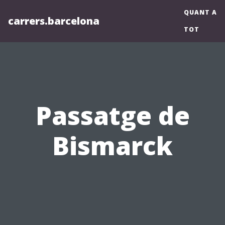
QUANT A
carrers.barcelona
TOT
Passatge de
Bismarck