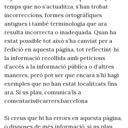
temps que no s’actualitza, s’han trobat
incorreccions, formes ortogràfiques
antigues i també terminologia que ara
resulta incorrecta o inadequada. Quan ha
estat possible tot això s’ha canviat per a
l’edició en aquesta pàgina, tot reflectint-hi
la informació recollida amb peticions
d’accés a la informació pública o d’altres
maneres, però pot ser que encara n’hi hagi
exemples que no han estat localitzats fins
ara. Si us plau, comunica’ls a
comentaris@carrers.barcelona
Si creus que hi ha errors en aquesta pàgina,
o disposes de més informació, si us plau