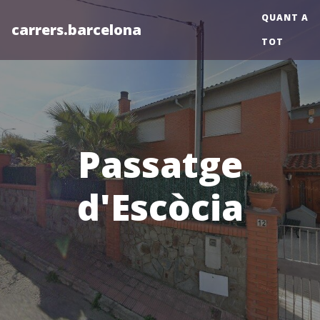
QUANT A
carrers.barcelona
TOT
Passatge
d'Escòcia