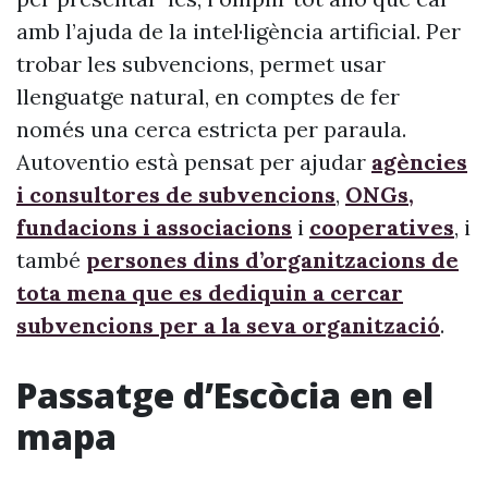
amb l’ajuda de la intel·ligència artificial. Per
trobar les subvencions, permet usar
llenguatge natural, en comptes de fer
només una cerca estricta per paraula.
Autoventio està pensat per ajudar
agències
i consultores de subvencions
,
ONGs,
fundacions i associacions
i
cooperatives
, i
també
persones dins d’organitzacions de
tota mena que es dediquin a cercar
subvencions per a la seva organització
.
Passatge d’Escòcia en el
mapa