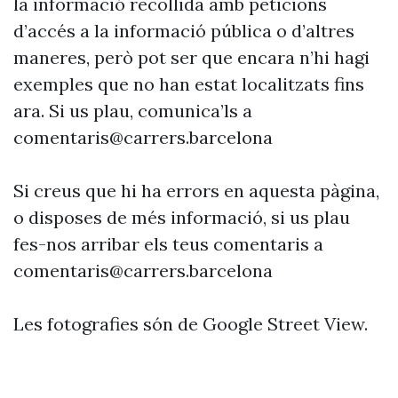
la informació recollida amb peticions
d’accés a la informació pública o d’altres
maneres, però pot ser que encara n’hi hagi
exemples que no han estat localitzats fins
ara. Si us plau, comunica’ls a
comentaris@carrers.barcelona
Si creus que hi ha errors en aquesta pàgina,
o disposes de més informació, si us plau
fes-nos arribar els teus comentaris a
comentaris@carrers.barcelona
Les fotografies són de Google Street View.