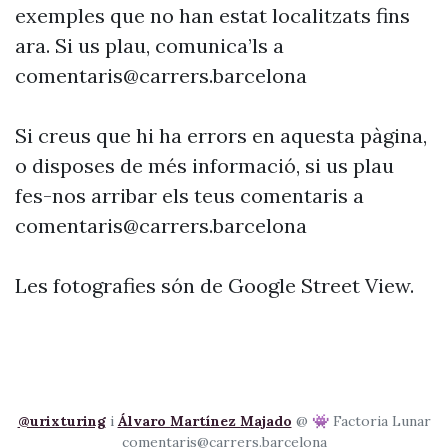
exemples que no han estat localitzats fins
ara. Si us plau, comunica’ls a
comentaris@carrers.barcelona
Si creus que hi ha errors en aquesta pàgina,
o disposes de més informació, si us plau
fes-nos arribar els teus comentaris a
comentaris@carrers.barcelona
Les fotografies són de Google Street View.
@urixturing
i
Álvaro Martínez Majado
@ 👾 Factoria Lunar
comentaris@carrers.barcelona