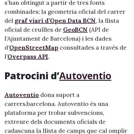
s’han obtingut a partir de tres fonts
combinades: la geometria oficial del carrer
del
graf viari d’Open Data BCN
, la llista
oficial de cruïlles de
GeoBCN
(API de
l’Ajuntament de Barcelona) i les dades
d’
OpenStreetMap
consultades a través de
l’
Overpass API
.
Patrocini d’
Autoventio
Autoventio
dona suport a
carrers.barcelona. Autoventio és una
plataforma per trobar subvencions,
extreure dels documents oficials de
cadascuna la llista de camps que cal omplir