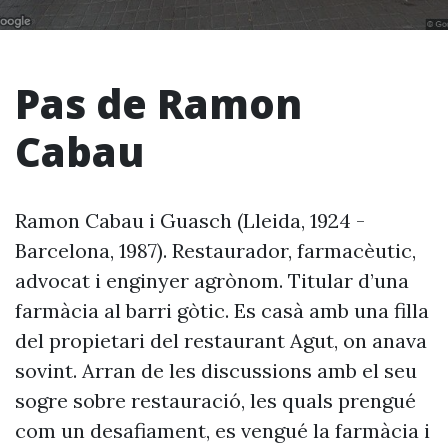
Pas de Ramon
Cabau
Ramon Cabau i Guasch (Lleida, 1924 -
Barcelona, 1987). Restaurador, farmacèutic,
advocat i enginyer agrònom. Titular d’una
farmàcia al barri gòtic. Es casà amb una filla
del propietari del restaurant Agut, on anava
sovint. Arran de les discussions amb el seu
sogre sobre restauració, les quals prengué
com un desafiament, es vengué la farmàcia i