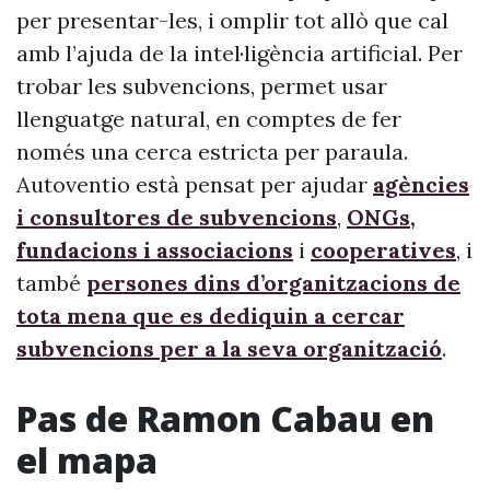
per presentar-les, i omplir tot allò que cal
amb l’ajuda de la intel·ligència artificial. Per
trobar les subvencions, permet usar
llenguatge natural, en comptes de fer
només una cerca estricta per paraula.
Autoventio està pensat per ajudar
agències
i consultores de subvencions
,
ONGs,
fundacions i associacions
i
cooperatives
, i
també
persones dins d’organitzacions de
tota mena que es dediquin a cercar
subvencions per a la seva organització
.
Pas de Ramon Cabau en
el mapa