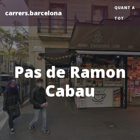
QUANT A
carrers.barcelona
TOT
Pas de Ramon
Cabau