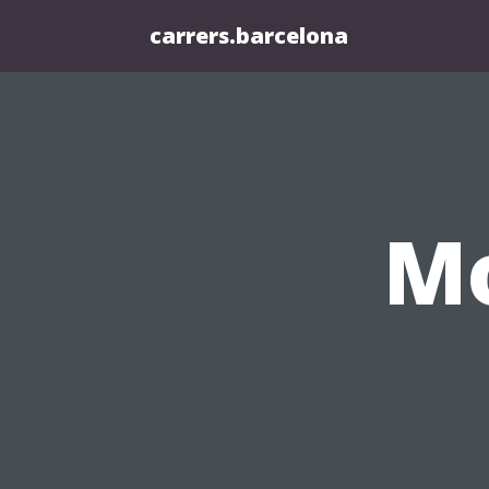
carrers.barcelona
Mo