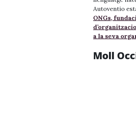
Autoventio est
ONGs, fundaci
d’organitzaci
a la seva orga
Moll Occ