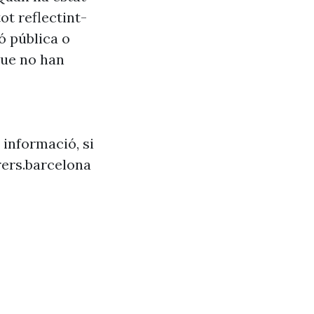
ot reflectint-
ó pública o
que no han
 informació, si
ers.barcelona