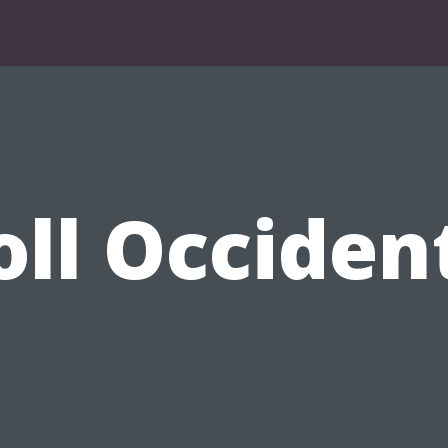
ll Occiden