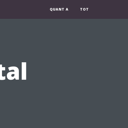
QUANT A
TOT
tal