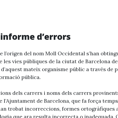
i informe d’errors
e l’origen del nom Moll Occidental s’han obting
 les vies públiques de la ciutat de Barcelona d
 d’aquest mateix organisme públic a través de p
formació pública.
cions dels carrers i noms dels carrers provinent
 l’Ajuntament de Barcelona, que fa força temp
’han trobat incorreccions, formes ortogràfiques 
ogia que ara resulta incorrecta o inadequada. 