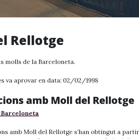
el Rellotge
s molls de la Barceloneta.
es va aprovar en data: 02/02/1998
cions amb Moll del Rellotge
a Barceloneta
ns amb Moll del Rellotge s’han obtingut a partir