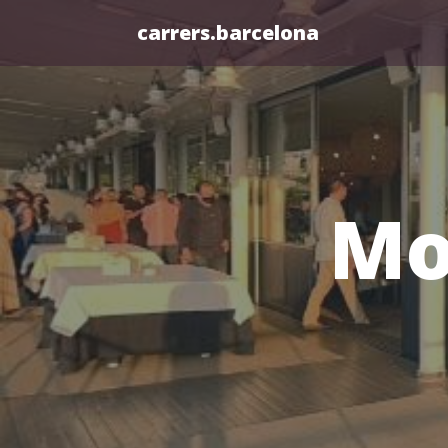
carrers.barcelona
Mo