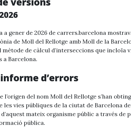
de versions
2026
ia a gener de 2026 de carrers.barcelona mostra
rònia de Moll del Rellotge amb Moll de la Barcel
l mètode de càlcul d’interseccions que incloïa v
s a Barcelona.
i informe d’errors
 l’origen del nom Moll del Rellotge s’han obting
 les vies públiques de la ciutat de Barcelona d
 d’aquest mateix organisme públic a través de p
formació pública.