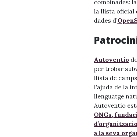
combinades: la
la llista oficia
dades d’
OpenS
Patrocini
Autoventio
do
per trobar sub
llista de camps
l’ajuda de la i
llenguatge nat
Autoventio est
ONGs, fundaci
d’organitzaci
a la seva orga