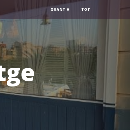
QUANT A
TOT
tge