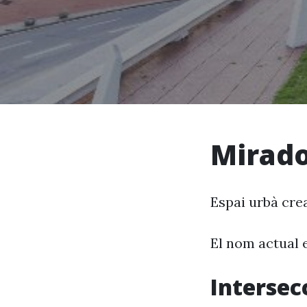
Mirado
Espai urbà cre
El nom actual 
Intersec