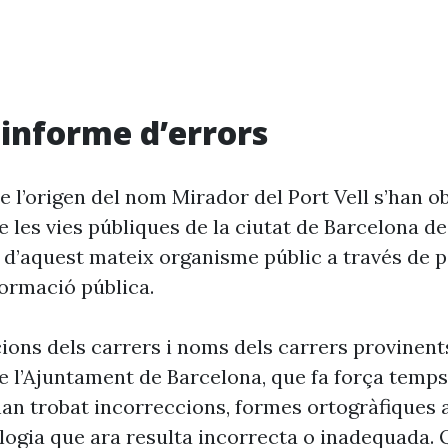
i informe d’errors
 l’origen del nom Mirador del Port Vell s’han o
 les vies públiques de la ciutat de Barcelona d
 d’aquest mateix organisme públic a través de p
formació pública.
cions dels carrers i noms dels carrers provinent
 l’Ajuntament de Barcelona, que fa força temp
’han trobat incorreccions, formes ortogràfiques 
ogia que ara resulta incorrecta o inadequada. 