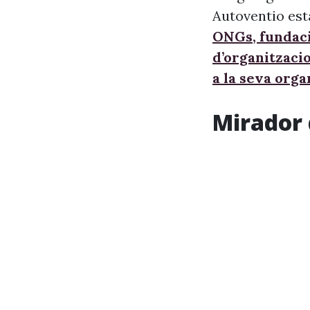
Autoventio est
ONGs, fundaci
d’organitzaci
a la seva orga
Mirador 