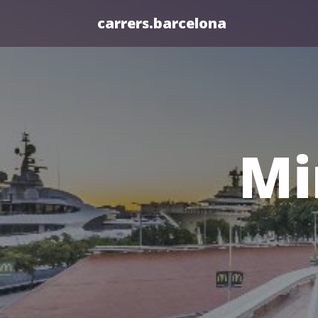
carrers.barcelona
Mi