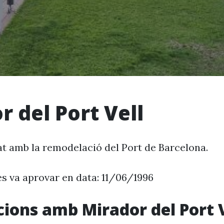
r del Port Vell
at amb la remodelació del Port de Barcelona.
es va aprovar en data: 11/06/1996
cions amb Mirador del Port V