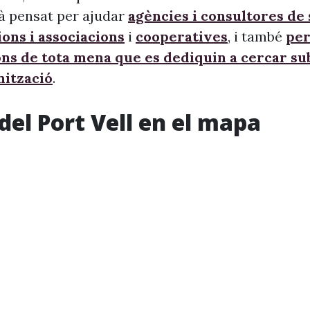
à pensat per ajudar
agències i consultores de
ons i associacions
i
cooperatives
, i també
per
ons de tota mena que es dediquin a cercar s
nització
.
del Port Vell en el mapa