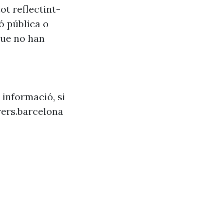
ot reflectint-
ó pública o
que no han
 informació, si
ers.barcelona