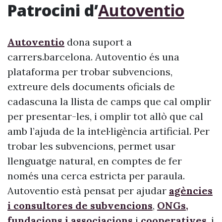
Patrocini d’
Autoventio
Autoventio
dona suport a
carrers.barcelona. Autoventio és una
plataforma per trobar subvencions,
extreure dels documents oficials de
cadascuna la llista de camps que cal omplir
per presentar-les, i omplir tot allò que cal
amb l’ajuda de la intel·ligència artificial. Per
trobar les subvencions, permet usar
llenguatge natural, en comptes de fer
només una cerca estricta per paraula.
Autoventio està pensat per ajudar
agències
i consultores de subvencions
,
ONGs,
fundacions i associacions
i
cooperatives
, i