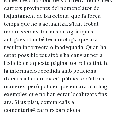
En les descripcions dels carrers i noms dels
carrers provinents del nomenclàtor de
l’Ajuntament de Barcelona, que fa força
temps que no s’actualitza, s’han trobat
incorreccions, formes ortogràfiques
antigues i també terminologia que ara
resulta incorrecta o inadequada. Quan ha
estat possible tot això s’ha canviat per a
l’edició en aquesta pàgina, tot reflectint-hi
la informació recollida amb peticions
d’accés a la informació pública o d’altres
maneres, però pot ser que encara n’hi hagi
exemples que no han estat localitzats fins
ara. Si us plau, comunica’ls a
comentaris@carrers.barcelona