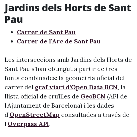
Jardins dels Horts de Sant
Pau
Carrer de Sant Pau
Carrer de l'Arc de Sant Pau
Les interseccions amb Jardins dels Horts de
Sant Pau s’han obtingut a partir de tres
fonts combinades: la geometria oficial del
carrer del
graf viari d’Open Data BCN
, la
llista oficial de cruïlles de
GeoBCN
(API de
l’Ajuntament de Barcelona) i les dades
d’
OpenStreetMap
consultades a través de
l’
Overpass API
.