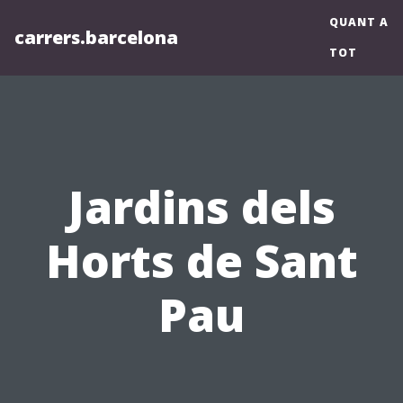
QUANT A
carrers.barcelona
TOT
Jardins dels
Horts de Sant
Pau