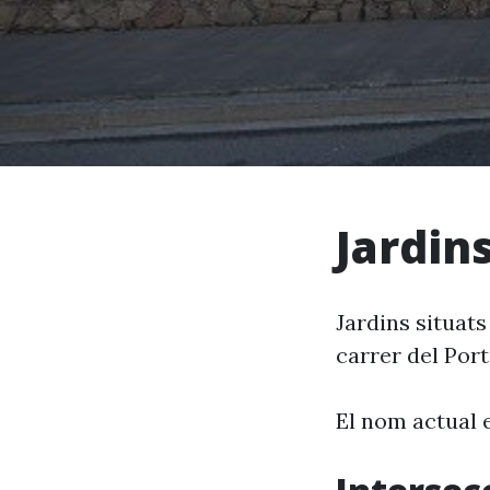
Jardin
Jardins situats
carrer del Por
El nom actual 