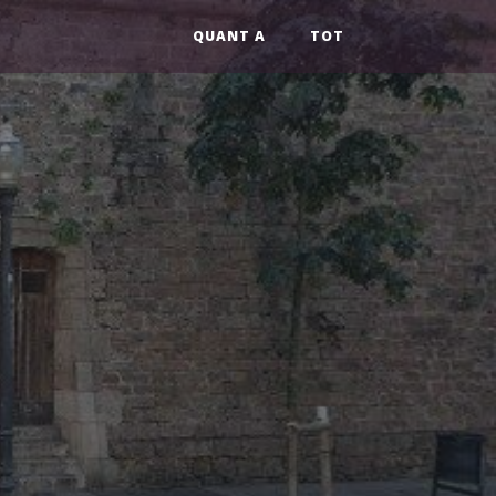
QUANT A
TOT