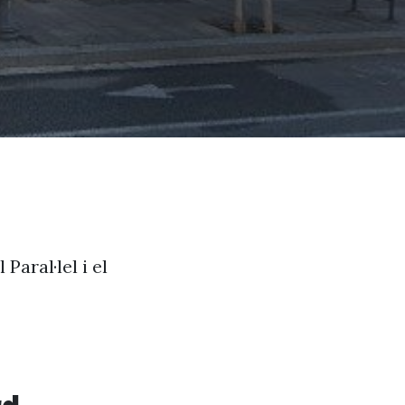
Paral·lel i el