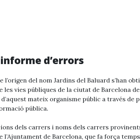
i informe d’errors
 l’origen del nom Jardins del Baluard s’han obt
 les vies públiques de la ciutat de Barcelona d
 d’aquest mateix organisme públic a través de p
formació pública.
cions dels carrers i noms dels carrers provinent
 l’Ajuntament de Barcelona, que fa força temp