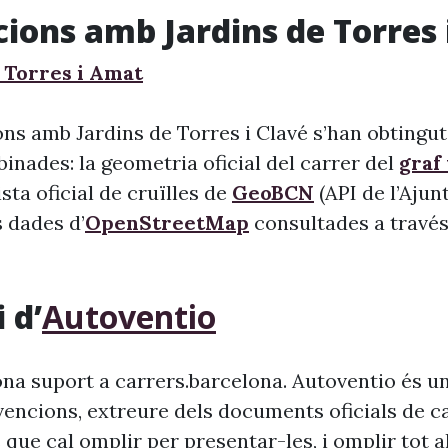
cions amb Jardins de Torres 
 Torres i Amat
ns amb Jardins de Torres i Clavé s’han obtingut
inades: la geometria oficial del carrer del
graf
llista oficial de cruïlles de
GeoBCN
(API de l’Aju
s dades d’
OpenStreetMap
consultades a través 
 d’
Autoventio
na suport a carrers.barcelona. Autoventio és u
vencions, extreure dels documents oficials de c
 que cal omplir per presentar-les, i omplir tot 