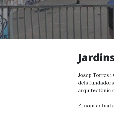
Jardins
Josep Torres i 
dels fundadors
arquitectònic c
El nom actual 