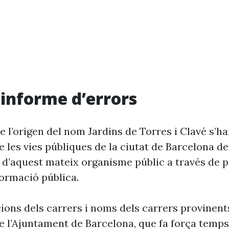
i informe d’errors
 l’origen del nom Jardins de Torres i Clavé s’ha
 les vies públiques de la ciutat de Barcelona d
 d’aquest mateix organisme públic a través de p
formació pública.
cions dels carrers i noms dels carrers provinent
 l’Ajuntament de Barcelona, que fa força temp