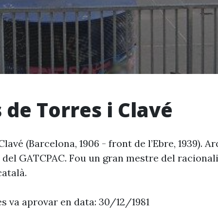
 de Torres i Clavé
Clavé (Barcelona, 1906 - front de l’Ebre, 1939). A
 del GATCPAC. Fou un gran mestre del raciona
atalà.
es va aprovar en data: 30/12/1981