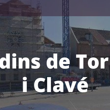
dins de To
i Clavé