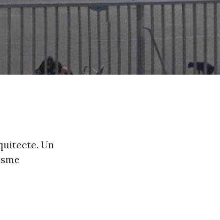
rquitecte. Un
lisme