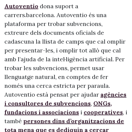
Autoventio
dona suport a
carrers.barcelona. Autoventio és una
plataforma per trobar subvencions,
extreure dels documents oficials de
cadascuna la llista de camps que cal omplir
per presentar-les, i omplir tot allò que cal
amb l’ajuda de la intel·ligència artificial. Per
trobar les subvencions, permet usar
llenguatge natural, en comptes de fer
només una cerca estricta per paraula.
Autoventio està pensat per ajudar
agències
i consultores de subvencions
,
ONGs,
fundacions i associacions
i
cooperatives
, i
també
persones dins d’organitzacions de
tota mena que es dediquin a cercar