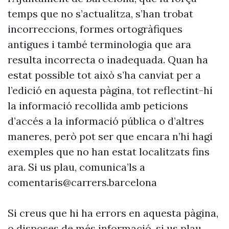
temps que no s’actualitza, s’han trobat
incorreccions, formes ortogràfiques
antigues i també terminologia que ara
resulta incorrecta o inadequada. Quan ha
estat possible tot això s’ha canviat per a
l’edició en aquesta pàgina, tot reflectint-hi
la informació recollida amb peticions
d’accés a la informació pública o d’altres
maneres, però pot ser que encara n’hi hagi
exemples que no han estat localitzats fins
ara. Si us plau, comunica’ls a
comentaris@carrers.barcelona
Si creus que hi ha errors en aquesta pàgina,
o disposes de més informació, si us plau