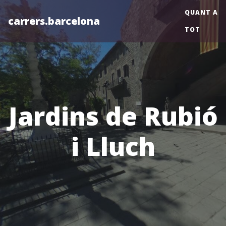
QUANT A
carrers.barcelona
TOT
Jardins de Rubió
i Lluch