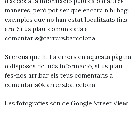
d’accés a la informació pública o d’altres
maneres, però pot ser que encara n’hi hagi
exemples que no han estat localitzats fins
ara. Si us plau, comunica’ls a
comentaris@carrers.barcelona
Si creus que hi ha errors en aquesta pàgina,
o disposes de més informació, si us plau
fes-nos arribar els teus comentaris a
comentaris@carrers.barcelona
Les fotografies són de Google Street View.