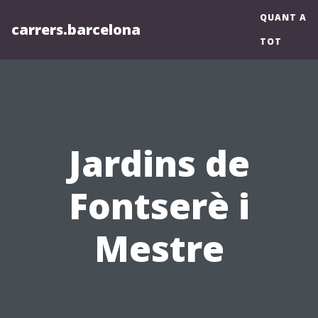
QUANT A
carrers.barcelona
TOT
Jardins de
Fontserè i
Mestre