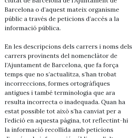
ciutat de Barcelona de l’Ajuntament de
Barcelona o d’aquest mateix organisme
públic a través de peticions d’accés a la
informació pública.
En les descripcions dels carrers i noms dels
carrers provinents del nomenclàtor de
l’Ajuntament de Barcelona, que fa força
temps que no s’actualitza, s’han trobat
incorreccions, formes ortogràfiques
antigues i també terminologia que ara
resulta incorrecta o inadequada. Quan ha
estat possible tot això s’ha canviat per a
l’edició en aquesta pàgina, tot reflectint-hi
la informació recollida amb peticions