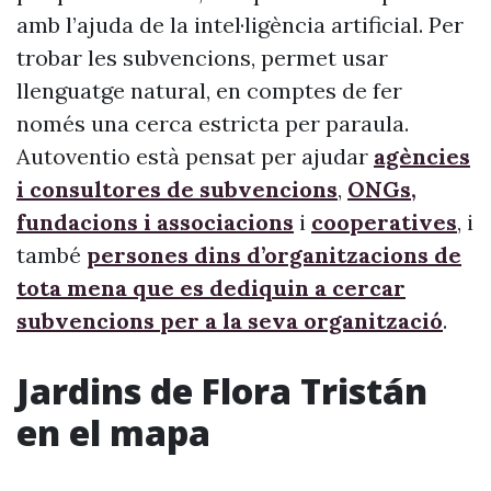
amb l’ajuda de la intel·ligència artificial. Per
trobar les subvencions, permet usar
llenguatge natural, en comptes de fer
només una cerca estricta per paraula.
Autoventio està pensat per ajudar
agències
i consultores de subvencions
,
ONGs,
fundacions i associacions
i
cooperatives
, i
també
persones dins d’organitzacions de
tota mena que es dediquin a cercar
subvencions per a la seva organització
.
Jardins de Flora Tristán
en el mapa