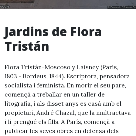
Jardins de Flora
Tristán
Flora Tristán-Moscoso y Laisney (París,
1803 - Bordeus, 1844). Escriptora, pensadora
socialista i feminista. En morir el seu pare,
començà a treballar en un taller de
litografia, i als disset anys es casà amb el
propietari, André Chazal, que la maltractava
i li prengué els fills. A París, començà a
publicar les seves obres en defensa dels