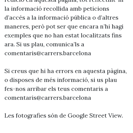
la informació recollida amb peticions
d’accés a la informació pública o d’altres
maneres, però pot ser que encara n’hi hagi
exemples que no han estat localitzats fins
ara. Si us plau, comunica’ls a
comentaris@carrers.barcelona
Si creus que hi ha errors en aquesta pàgina,
o disposes de més informació, si us plau
fes-nos arribar els teus comentaris a
comentaris@carrers.barcelona
Les fotografies són de Google Street View.