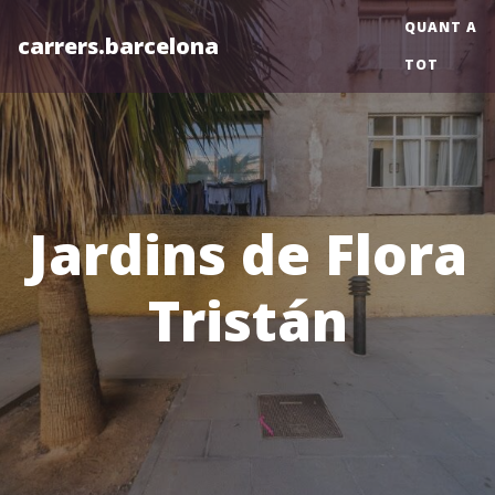
QUANT A
carrers.barcelona
TOT
Jardins de Flora
Tristán