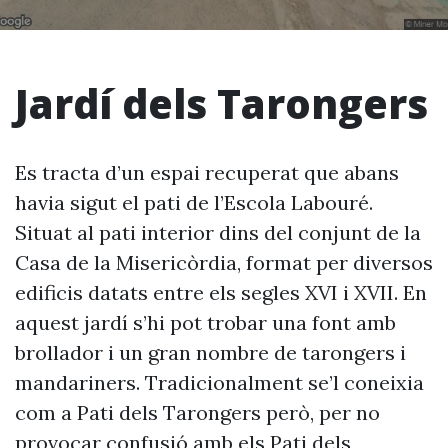
Jardí dels Tarongers
Es tracta d’un espai recuperat que abans
havia sigut el pati de l’Escola Labouré.
Situat al pati interior dins del conjunt de la
Casa de la Misericòrdia, format per diversos
edificis datats entre els segles XVI i XVII. En
aquest jardí s’hi pot trobar una font amb
brollador i un gran nombre de tarongers i
mandariners. Tradicionalment se’l coneixia
com a Pati dels Tarongers però, per no
provocar confusió amb els Pati dels