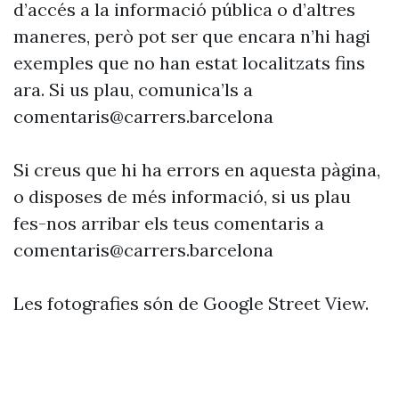
d’accés a la informació pública o d’altres
maneres, però pot ser que encara n’hi hagi
exemples que no han estat localitzats fins
ara. Si us plau, comunica’ls a
comentaris@carrers.barcelona
Si creus que hi ha errors en aquesta pàgina,
o disposes de més informació, si us plau
fes-nos arribar els teus comentaris a
comentaris@carrers.barcelona
Les fotografies són de Google Street View.