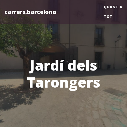
QUANT A
carrers.barcelona
TOT
Jardí dels
Tarongers