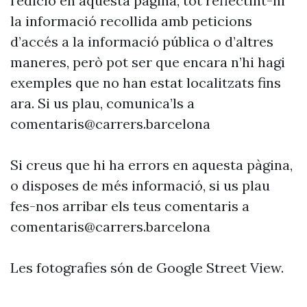
l’edició en aquesta pàgina, tot reflectint-hi
la informació recollida amb peticions
d’accés a la informació pública o d’altres
maneres, però pot ser que encara n’hi hagi
exemples que no han estat localitzats fins
ara. Si us plau, comunica’ls a
comentaris@carrers.barcelona
Si creus que hi ha errors en aquesta pàgina,
o disposes de més informació, si us plau
fes-nos arribar els teus comentaris a
comentaris@carrers.barcelona
Les fotografies són de Google Street View.