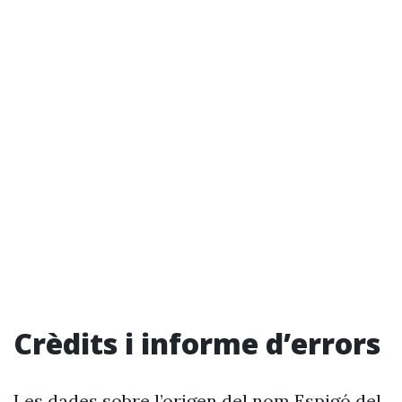
Crèdits i informe d’errors
Les dades sobre l’origen del nom Espigó del