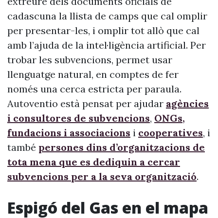
extreure dels documents oficials de
cadascuna la llista de camps que cal omplir
per presentar-les, i omplir tot allò que cal
amb l’ajuda de la intel·ligència artificial. Per
trobar les subvencions, permet usar
llenguatge natural, en comptes de fer
només una cerca estricta per paraula.
Autoventio està pensat per ajudar
agències
i consultores de subvencions
,
ONGs,
fundacions i associacions
i
cooperatives
, i
també
persones dins d’organitzacions de
tota mena que es dediquin a cercar
subvencions per a la seva organització
.
Espigó del Gas en el mapa