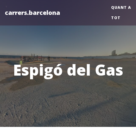
QUANT A
carrers.barcelona
TOT
Espigó del Gas