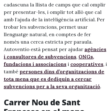
cadascuna la llista de camps que cal omplir
per presentar-les, i omplir tot allò que cal
amb l’ajuda de la intel·ligència artificial. Per
trobar les subvencions, permet usar
llenguatge natural, en comptes de fer
només una cerca estricta per paraula.
Autoventio està pensat per ajudar
agències
i consultores de subvencions
,
ONGs,
fundacions i associacions
i
cooperatives
, i
també
persones dins d’organitzacions de
tota mena que es dediquin a cercar
subvencions per a la seva organització
.
Carrer Nou de Sant