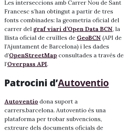
Les interseccions amb Carrer Nou de Sant
Francesc s’han obtingut a partir de tres
fonts combinades: la geometria oficial del
carrer del
graf viari d’Open Data BCN
, la
llista oficial de cruïlles de
GeoBCN
(API de
l’Ajuntament de Barcelona) i les dades
d’
OpenStreetMap
consultades a través de
l’
Overpass API
.
Patrocini d’
Autoventio
Autoventio
dona suport a
carrers.barcelona. Autoventio és una
plataforma per trobar subvencions,
extreure dels documents oficials de