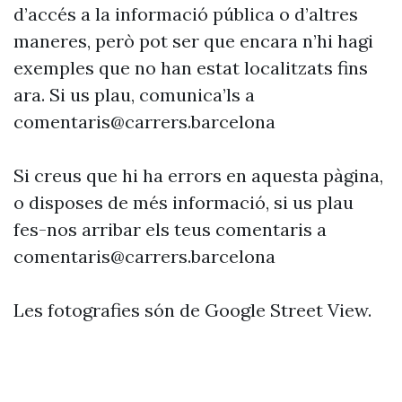
d’accés a la informació pública o d’altres
maneres, però pot ser que encara n’hi hagi
exemples que no han estat localitzats fins
ara. Si us plau, comunica’ls a
comentaris@carrers.barcelona
Si creus que hi ha errors en aquesta pàgina,
o disposes de més informació, si us plau
fes-nos arribar els teus comentaris a
comentaris@carrers.barcelona
Les fotografies són de Google Street View.