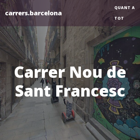
QUANT A
carrers.barcelona
TOT
Carrer Nou de
Sant Francesc