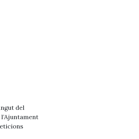
ingut del
e l’Ajuntament
eticions