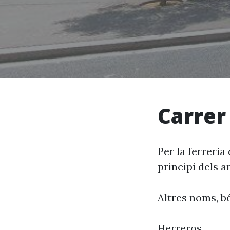
Carrer
Per la ferreria
principi dels a
Altres noms, bé
Herreros