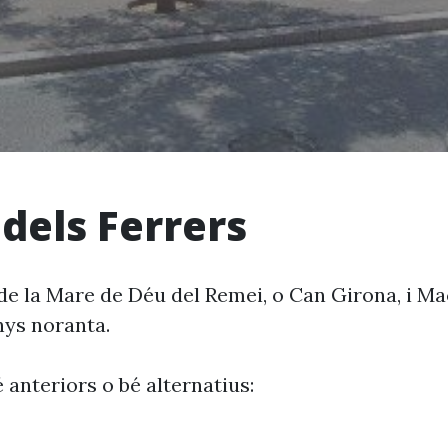
 dels Ferrers
 de la Mare de Déu del Remei, o Can Girona, i Ma
nys noranta.
 anteriors o bé alternatius: