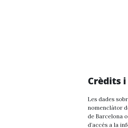
Crèdits 
Les dades sobr
nomenclàtor de
de Barcelona o
d’accés a la in