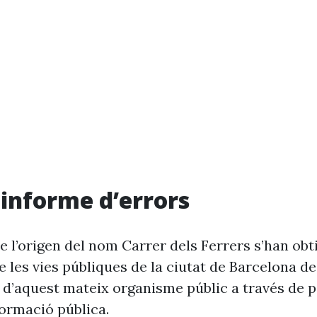
i informe d’errors
e l’origen del nom Carrer dels Ferrers s’han obt
 les vies públiques de la ciutat de Barcelona d
 d’aquest mateix organisme públic a través de p
formació pública.