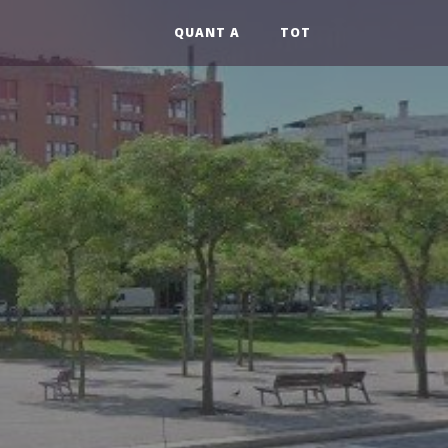
QUANT A
TOT
s