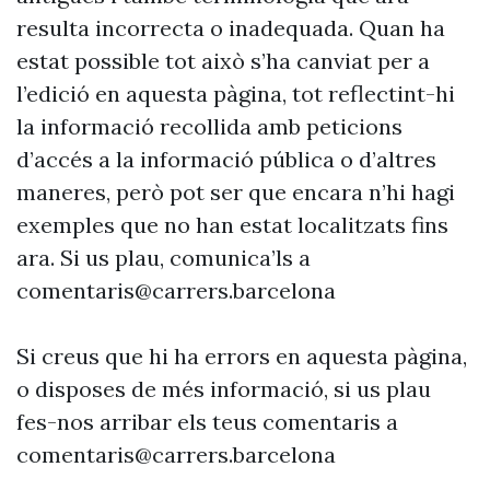
resulta incorrecta o inadequada. Quan ha
estat possible tot això s’ha canviat per a
l’edició en aquesta pàgina, tot reflectint-hi
la informació recollida amb peticions
d’accés a la informació pública o d’altres
maneres, però pot ser que encara n’hi hagi
exemples que no han estat localitzats fins
ara. Si us plau, comunica’ls a
comentaris@carrers.barcelona
Si creus que hi ha errors en aquesta pàgina,
o disposes de més informació, si us plau
fes-nos arribar els teus comentaris a
comentaris@carrers.barcelona