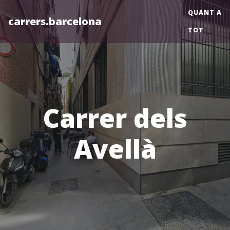
QUANT A
carrers.barcelona
TOT
Carrer dels
Avellà