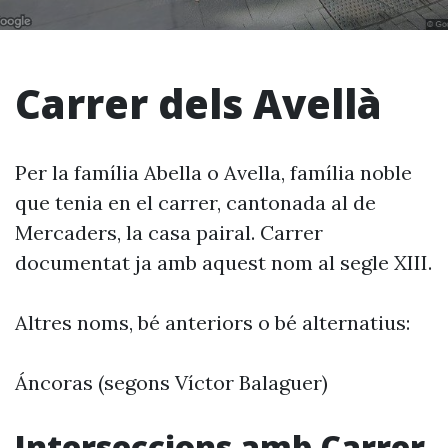
Carrer dels Avellà
Per la família Abella o Avella, família noble
que tenia en el carrer, cantonada al de
Mercaders, la casa pairal. Carrer
documentat ja amb aquest nom al segle XIII.
Altres noms, bé anteriors o bé alternatius:
Áncoras (segons Víctor Balaguer)
Interseccions amb Carrer