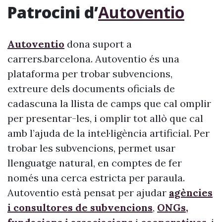
Patrocini d’
Autoventio
Autoventio
dona suport a
carrers.barcelona. Autoventio és una
plataforma per trobar subvencions,
extreure dels documents oficials de
cadascuna la llista de camps que cal omplir
per presentar-les, i omplir tot allò que cal
amb l’ajuda de la intel·ligència artificial. Per
trobar les subvencions, permet usar
llenguatge natural, en comptes de fer
només una cerca estricta per paraula.
Autoventio està pensat per ajudar
agències
i consultores de subvencions
,
ONGs,