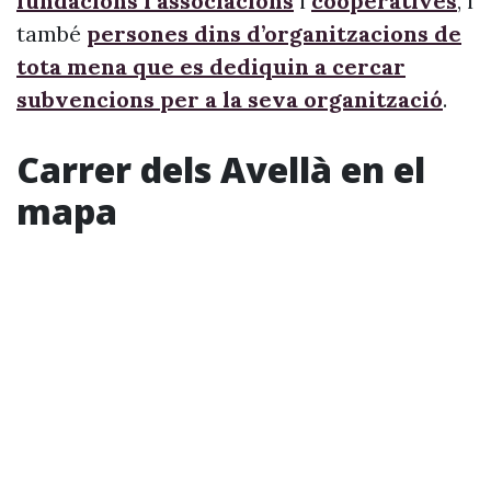
fundacions i associacions
i
cooperatives
, i
també
persones dins d’organitzacions de
tota mena que es dediquin a cercar
subvencions per a la seva organització
.
Carrer dels Avellà en el
mapa