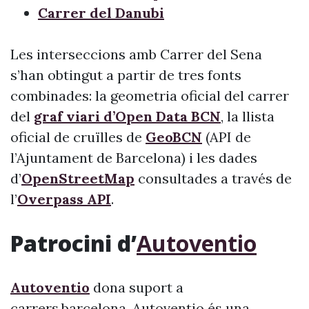
Carrer del Danubi
Les interseccions amb Carrer del Sena
s’han obtingut a partir de tres fonts
combinades: la geometria oficial del carrer
del
graf viari d’Open Data BCN
, la llista
oficial de cruïlles de
GeoBCN
(API de
l’Ajuntament de Barcelona) i les dades
d’
OpenStreetMap
consultades a través de
l’
Overpass API
.
Patrocini d’
Autoventio
Autoventio
dona suport a
carrers.barcelona. Autoventio és una