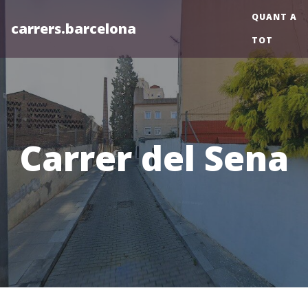
QUANT A
carrers.barcelona
TOT
Carrer del Sena