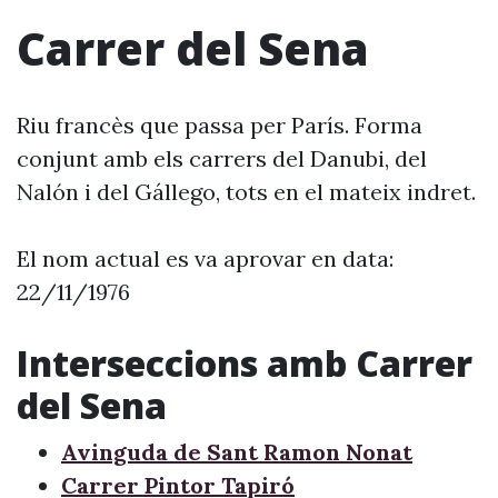
Carrer del Sena
Riu francès que passa per París. Forma
conjunt amb els carrers del Danubi, del
Nalón i del Gállego, tots en el mateix indret.
El nom actual es va aprovar en data:
22/11/1976
Interseccions amb Carrer
del Sena
Avinguda de Sant Ramon Nonat
Carrer Pintor Tapiró