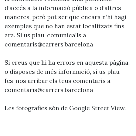
d’accés a la informació pública o d’altres
maneres, però pot ser que encara n’hi hagi
exemples que no han estat localitzats fins
ara. Si us plau, comunica’ls a
comentaris@carrers.barcelona
Si creus que hi ha errors en aquesta pàgina,
o disposes de més informació, si us plau
fes-nos arribar els teus comentaris a
comentaris@carrers.barcelona
Les fotografies són de Google Street View.