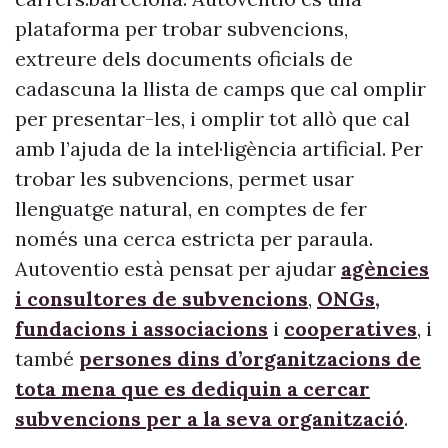
plataforma per trobar subvencions,
extreure dels documents oficials de
cadascuna la llista de camps que cal omplir
per presentar-les, i omplir tot allò que cal
amb l’ajuda de la intel·ligència artificial. Per
trobar les subvencions, permet usar
llenguatge natural, en comptes de fer
només una cerca estricta per paraula.
Autoventio està pensat per ajudar
agències
i consultores de subvencions
,
ONGs,
fundacions i associacions
i
cooperatives
, i
també
persones dins d’organitzacions de
tota mena que es dediquin a cercar
subvencions per a la seva organització
.