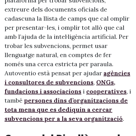
plataforma per trobar subvencions,
extreure dels documents oficials de
cadascuna la llista de camps que cal omplir
per presentar-les, i omplir tot allò que cal
amb l’ajuda de la intel·ligència artificial. Per
trobar les subvencions, permet usar
llenguatge natural, en comptes de fer
només una cerca estricta per paraula.
Autoventio està pensat per ajudar
agències
i consultores de subvencions
,
ONGs,
fundacions i associacions
i
cooperatives
, i
també
persones dins d’organitzacions de
tota mena que es dediquin a cercar
subvencions per a la seva organització
.