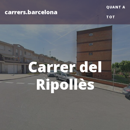
QUANT A
carrers.barcelona
TOT
Carrer del
Ripollès