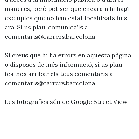
maneres, però pot ser que encara n’hi hagi
exemples que no han estat localitzats fins
ara. Si us plau, comunica’ls a
comentaris@carrers.barcelona
Si creus que hi ha errors en aquesta pàgina,
o disposes de més informació, si us plau
fes-nos arribar els teus comentaris a
comentaris@carrers.barcelona
Les fotografies són de Google Street View.