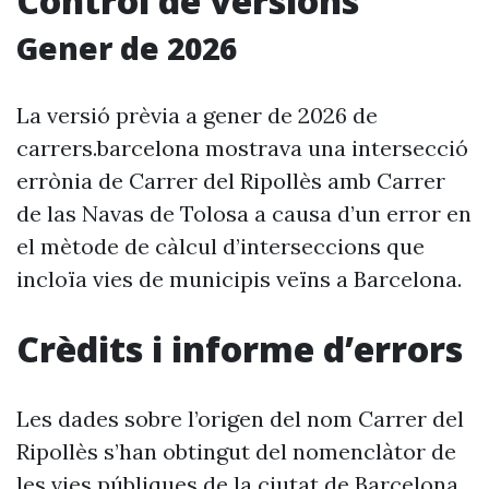
Control de versions
Gener de 2026
La versió prèvia a gener de 2026 de
carrers.barcelona mostrava una intersecció
errònia de Carrer del Ripollès amb Carrer
de las Navas de Tolosa a causa d’un error en
el mètode de càlcul d’interseccions que
incloïa vies de municipis veïns a Barcelona.
Crèdits i informe d’errors
Les dades sobre l’origen del nom Carrer del
Ripollès s’han obtingut del nomenclàtor de
les vies públiques de la ciutat de Barcelona