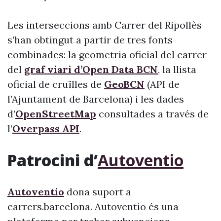
Les interseccions amb Carrer del Ripollès
s’han obtingut a partir de tres fonts
combinades: la geometria oficial del carrer
del
graf viari d’Open Data BCN
, la llista
oficial de cruïlles de
GeoBCN
(API de
l’Ajuntament de Barcelona) i les dades
d’
OpenStreetMap
consultades a través de
l’
Overpass API
.
Patrocini d’
Autoventio
Autoventio
dona suport a
carrers.barcelona. Autoventio és una