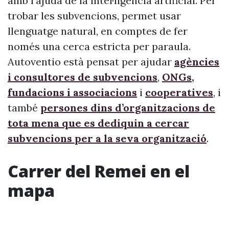
amb l’ajuda de la intel·ligència artificial. Per
trobar les subvencions, permet usar
llenguatge natural, en comptes de fer
només una cerca estricta per paraula.
Autoventio està pensat per ajudar
agències
i consultores de subvencions
,
ONGs,
fundacions i associacions
i
cooperatives
, i
també
persones dins d’organitzacions de
tota mena que es dediquin a cercar
subvencions per a la seva organització
.
Carrer del Remei en el
mapa