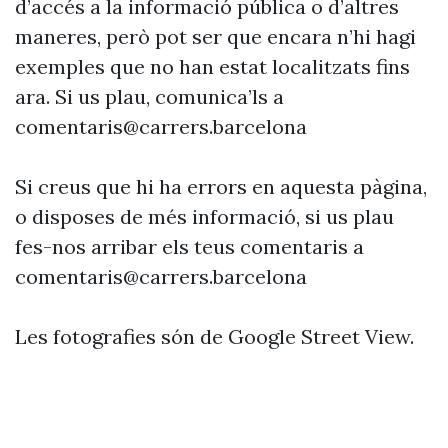
d’accés a la informació pública o d’altres
maneres, però pot ser que encara n’hi hagi
exemples que no han estat localitzats fins
ara. Si us plau, comunica’ls a
comentaris@carrers.barcelona
Si creus que hi ha errors en aquesta pàgina,
o disposes de més informació, si us plau
fes-nos arribar els teus comentaris a
comentaris@carrers.barcelona
Les fotografies són de Google Street View.