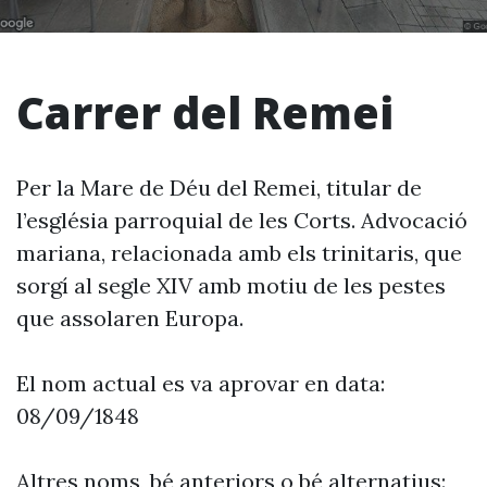
Carrer del Remei
Per la Mare de Déu del Remei, titular de
l’església parroquial de les Corts. Advocació
mariana, relacionada amb els trinitaris, que
sorgí al segle XIV amb motiu de les pestes
que assolaren Europa.
El nom actual es va aprovar en data:
08/09/1848
Altres noms, bé anteriors o bé alternatius: