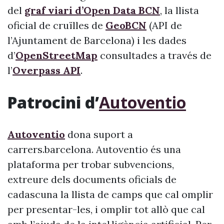
del
graf viari d’Open Data BCN
, la llista
oficial de cruïlles de
GeoBCN
(API de
l’Ajuntament de Barcelona) i les dades
d’
OpenStreetMap
consultades a través de
l’
Overpass API
.
Patrocini d’
Autoventio
Autoventio
dona suport a
carrers.barcelona. Autoventio és una
plataforma per trobar subvencions,
extreure dels documents oficials de
cadascuna la llista de camps que cal omplir
per presentar-les, i omplir tot allò que cal