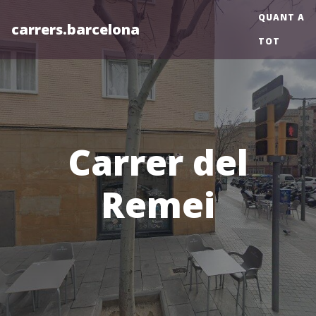
QUANT A
carrers.barcelona
TOT
Carrer del
Remei