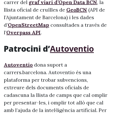
carrer del
graf viari d’Open Data BCN
, la
llista oficial de cruïlles de
GeoBCN
(API de
l’Ajuntament de Barcelona) i les dades
d’
OpenStreetMap
consultades a través de
l’
Overpass API
.
Patrocini d’
Autoventio
Autoventio
dona suport a
carrers.barcelona. Autoventio és una
plataforma per trobar subvencions,
extreure dels documents oficials de
cadascuna la llista de camps que cal omplir
per presentar-les, i omplir tot allò que cal
amb l’ajuda de la intel·ligència artificial. Per