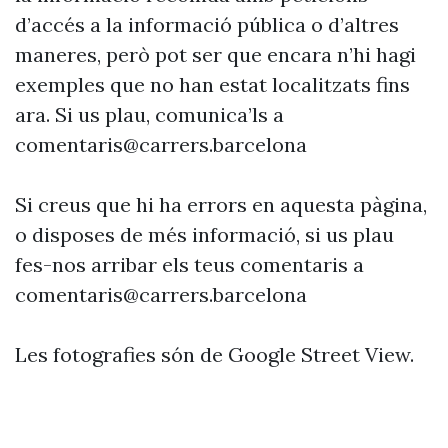
d’accés a la informació pública o d’altres
maneres, però pot ser que encara n’hi hagi
exemples que no han estat localitzats fins
ara. Si us plau, comunica’ls a
comentaris@carrers.barcelona
Si creus que hi ha errors en aquesta pàgina,
o disposes de més informació, si us plau
fes-nos arribar els teus comentaris a
comentaris@carrers.barcelona
Les fotografies són de Google Street View.