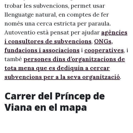
trobar les subvencions, permet usar
llenguatge natural, en comptes de fer
només una cerca estricta per paraula.
Autoventio està pensat per ajudar
agències
i consultores de subvencions
,
ONGs,
fundacions i associacions
i
cooperatives
, i
també
persones dins d’organitzacions de
tota mena que es dediquin a cercar
subvencions per a la seva organització
.
Carrer del Príncep de
Viana en el mapa