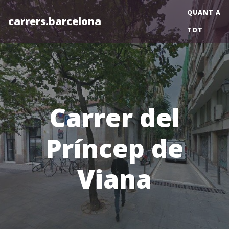
QUANT A
carrers.barcelona
TOT
Carrer del
Príncep de
Viana