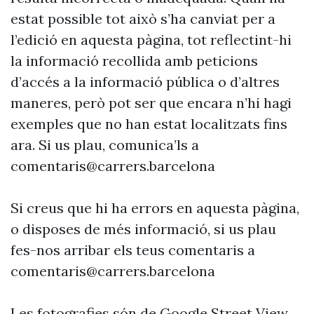
estat possible tot això s’ha canviat per a
l’edició en aquesta pàgina, tot reflectint-hi
la informació recollida amb peticions
d’accés a la informació pública o d’altres
maneres, però pot ser que encara n’hi hagi
exemples que no han estat localitzats fins
ara. Si us plau, comunica’ls a
comentaris@carrers.barcelona
Si creus que hi ha errors en aquesta pàgina,
o disposes de més informació, si us plau
fes-nos arribar els teus comentaris a
comentaris@carrers.barcelona
Les fotografies són de Google Street View.