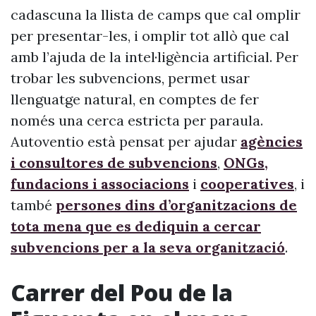
cadascuna la llista de camps que cal omplir
per presentar-les, i omplir tot allò que cal
amb l’ajuda de la intel·ligència artificial. Per
trobar les subvencions, permet usar
llenguatge natural, en comptes de fer
només una cerca estricta per paraula.
Autoventio està pensat per ajudar
agències
i consultores de subvencions
,
ONGs,
fundacions i associacions
i
cooperatives
, i
també
persones dins d’organitzacions de
tota mena que es dediquin a cercar
subvencions per a la seva organització
.
Carrer del Pou de la