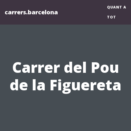
QUANT A
carrers.barcelona
TOT
Carrer del Pou
de la Figuereta