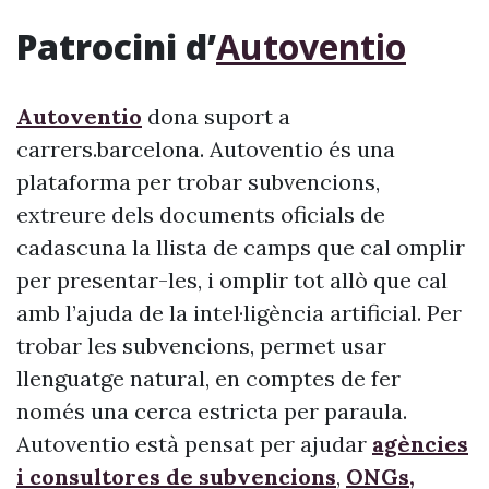
Patrocini d’
Autoventio
Autoventio
dona suport a
carrers.barcelona. Autoventio és una
plataforma per trobar subvencions,
extreure dels documents oficials de
cadascuna la llista de camps que cal omplir
per presentar-les, i omplir tot allò que cal
amb l’ajuda de la intel·ligència artificial. Per
trobar les subvencions, permet usar
llenguatge natural, en comptes de fer
només una cerca estricta per paraula.
Autoventio està pensat per ajudar
agències
i consultores de subvencions
,
ONGs,