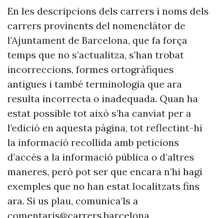
En les descripcions dels carrers i noms dels
carrers provinents del nomenclàtor de
l’Ajuntament de Barcelona, que fa força
temps que no s’actualitza, s’han trobat
incorreccions, formes ortogràfiques
antigues i també terminologia que ara
resulta incorrecta o inadequada. Quan ha
estat possible tot això s’ha canviat per a
l’edició en aquesta pàgina, tot reflectint-hi
la informació recollida amb peticions
d’accés a la informació pública o d’altres
maneres, però pot ser que encara n’hi hagi
exemples que no han estat localitzats fins
ara. Si us plau, comunica’ls a
comentaris@carrers.barcelona