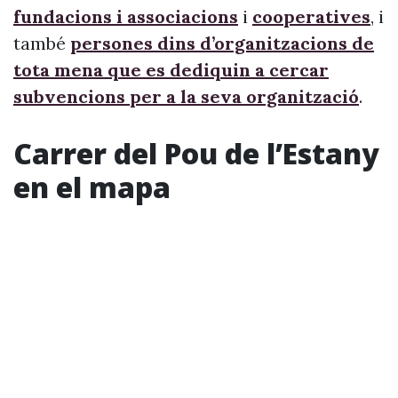
fundacions i associacions
i
cooperatives
, i
també
persones dins d’organitzacions de
tota mena que es dediquin a cercar
subvencions per a la seva organització
.
Carrer del Pou de l’Estany
en el mapa