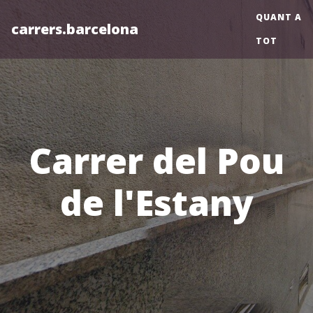
QUANT A
carrers.barcelona
TOT
Carrer del Pou
de l'Estany