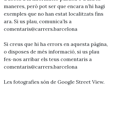
maneres, però pot ser que encara n’hi hagi
exemples que no han estat localitzats fins
ara. Si us plau, comunica’ls a
comentaris@carrers.barcelona
Si creus que hi ha errors en aquesta pàgina,
o disposes de més informació, si us plau
fes-nos arribar els teus comentaris a
comentaris@carrers.barcelona
Les fotografies són de Google Street View.