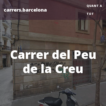
QUANT A
carrers.barcelona
TOT
Carrer del Peu
de la Creu