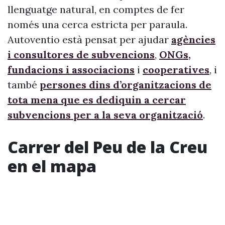
llenguatge natural, en comptes de fer
només una cerca estricta per paraula.
Autoventio està pensat per ajudar
agències
i consultores de subvencions
,
ONGs,
fundacions i associacions
i
cooperatives
, i
també
persones dins d’organitzacions de
tota mena que es dediquin a cercar
subvencions per a la seva organització
.
Carrer del Peu de la Creu
en el mapa