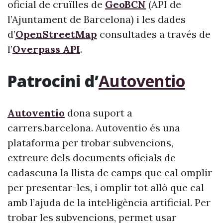
oficial de cruïlles de
GeoBCN
(API de
l’Ajuntament de Barcelona) i les dades
d’
OpenStreetMap
consultades a través de
l’
Overpass API
.
Patrocini d’
Autoventio
Autoventio
dona suport a
carrers.barcelona. Autoventio és una
plataforma per trobar subvencions,
extreure dels documents oficials de
cadascuna la llista de camps que cal omplir
per presentar-les, i omplir tot allò que cal
amb l’ajuda de la intel·ligència artificial. Per
trobar les subvencions, permet usar