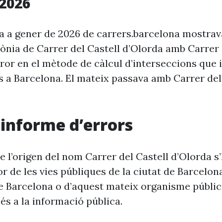
2026
ia a gener de 2026 de carrers.barcelona mostra
rònia de Carrer del Castell d’Olorda amb Carrer
ror en el mètode de càlcul d’interseccions que i
s a Barcelona. El mateix passava amb Carrer del
i informe d’errors
e l’origen del nom Carrer del Castell d’Olorda s
r de les vies públiques de la ciutat de Barcelon
e Barcelona o d’aquest mateix organisme públic
és a la informació pública.