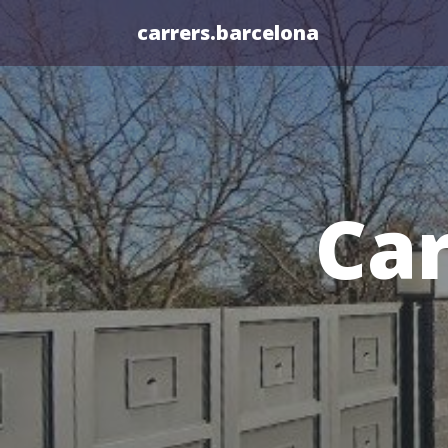
carrers.barcelona
Car