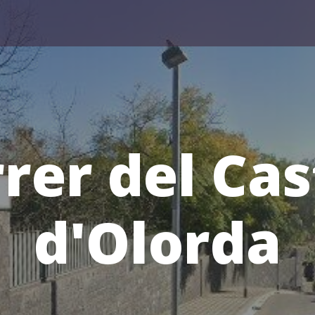
rer del Cas
d'Olorda