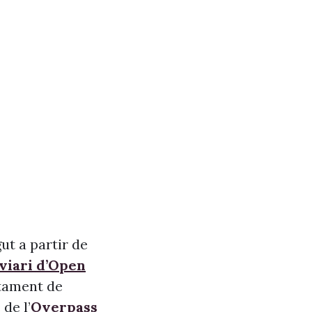
ut a partir de
 viari d’Open
ntament de
de l’
Overpass