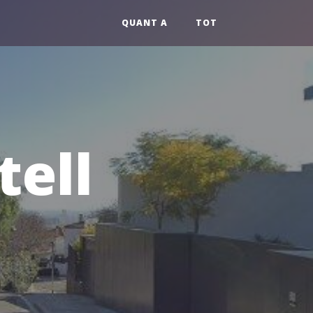
QUANT A
TOT
tell