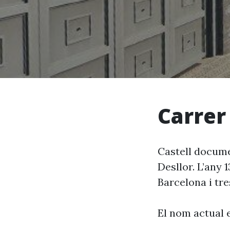
Carrer
Castell documen
Desllor. L’any 
Barcelona i tre
El nom actual 