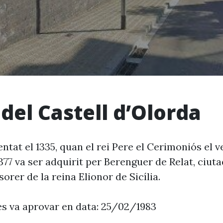
 del Castell d’Olorda
tat el 1335, quan el rei Pere el Cerimoniós el 
1377 va ser adquirit per Berenguer de Relat, ciut
sorer de la reina Elionor de Sicília.
es va aprovar en data: 25/02/1983