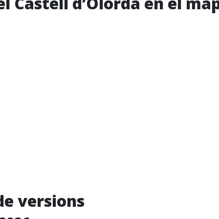
el Castell d’Olorda en el ma
de versions