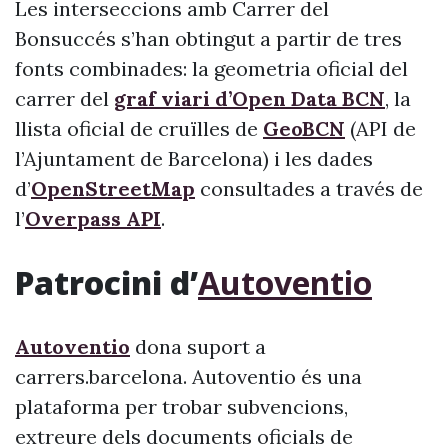
Les interseccions amb Carrer del
Bonsuccés s’han obtingut a partir de tres
fonts combinades: la geometria oficial del
carrer del
graf viari d’Open Data BCN
, la
llista oficial de cruïlles de
GeoBCN
(API de
l’Ajuntament de Barcelona) i les dades
d’
OpenStreetMap
consultades a través de
l’
Overpass API
.
Patrocini d’
Autoventio
Autoventio
dona suport a
carrers.barcelona. Autoventio és una
plataforma per trobar subvencions,
extreure dels documents oficials de