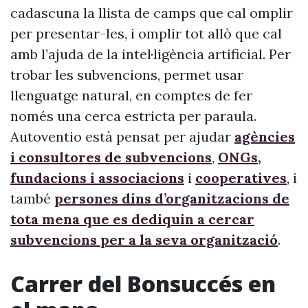
cadascuna la llista de camps que cal omplir
per presentar-les, i omplir tot allò que cal
amb l’ajuda de la intel·ligència artificial. Per
trobar les subvencions, permet usar
llenguatge natural, en comptes de fer
només una cerca estricta per paraula.
Autoventio està pensat per ajudar
agències
i consultores de subvencions
,
ONGs,
fundacions i associacions
i
cooperatives
, i
també
persones dins d’organitzacions de
tota mena que es dediquin a cercar
subvencions per a la seva organització
.
Carrer del Bonsuccés en