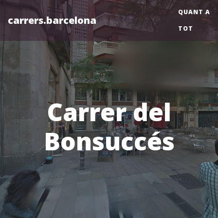
QUANT A
carrers.barcelona
TOT
Carrer del
Bonsuccés