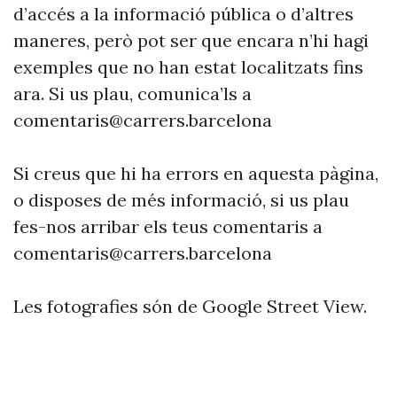
d’accés a la informació pública o d’altres
maneres, però pot ser que encara n’hi hagi
exemples que no han estat localitzats fins
ara. Si us plau, comunica’ls a
comentaris@carrers.barcelona
Si creus que hi ha errors en aquesta pàgina,
o disposes de més informació, si us plau
fes-nos arribar els teus comentaris a
comentaris@carrers.barcelona
Les fotografies són de Google Street View.