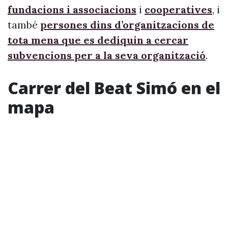
fundacions i associacions
i
cooperatives
, i
també
persones dins d’organitzacions de
tota mena que es dediquin a cercar
subvencions per a la seva organització
.
Carrer del Beat Simó en el
mapa