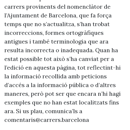
carrers provinents del nomenclàtor de
l’Ajuntament de Barcelona, que fa força
temps que no s’actualitza, s’han trobat
incorreccions, formes ortogràfiques
antigues i també terminologia que ara
resulta incorrecta o inadequada. Quan ha
estat possible tot això s’ha canviat per a
l’edició en aquesta pàgina, tot reflectint-hi
la informació recollida amb peticions
d’accés a la informació pública o d’altres
maneres, però pot ser que encara n’hi hagi
exemples que no han estat localitzats fins
ara. Si us plau, comunica’ls a
comentaris@carrers.barcelona