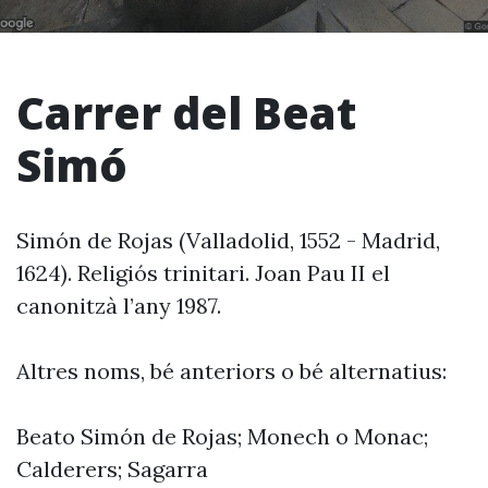
Carrer del Beat
Simó
Simón de Rojas (Valladolid, 1552 - Madrid,
1624). Religiós trinitari. Joan Pau II el
canonitzà l’any 1987.
Altres noms, bé anteriors o bé alternatius:
Beato Simón de Rojas; Monech o Monac;
Calderers; Sagarra