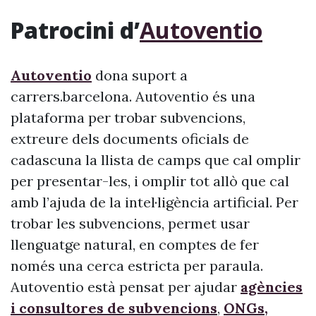
Patrocini d’
Autoventio
Autoventio
dona suport a
carrers.barcelona. Autoventio és una
plataforma per trobar subvencions,
extreure dels documents oficials de
cadascuna la llista de camps que cal omplir
per presentar-les, i omplir tot allò que cal
amb l’ajuda de la intel·ligència artificial. Per
trobar les subvencions, permet usar
llenguatge natural, en comptes de fer
només una cerca estricta per paraula.
Autoventio està pensat per ajudar
agències
i consultores de subvencions
,
ONGs,