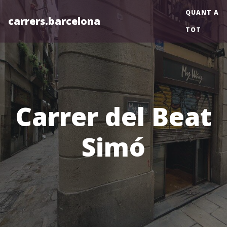
QUANT A
carrers.barcelona
TOT
Carrer del Beat
Simó