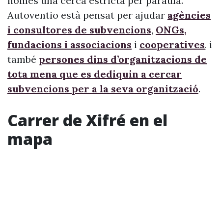
només una cerca estricta per paraula.
Autoventio està pensat per ajudar
agències
i consultores de subvencions
,
ONGs,
fundacions i associacions
i
cooperatives
, i
també
persones dins d’organitzacions de
tota mena que es dediquin a cercar
subvencions per a la seva organització
.
Carrer de Xifré en el
mapa