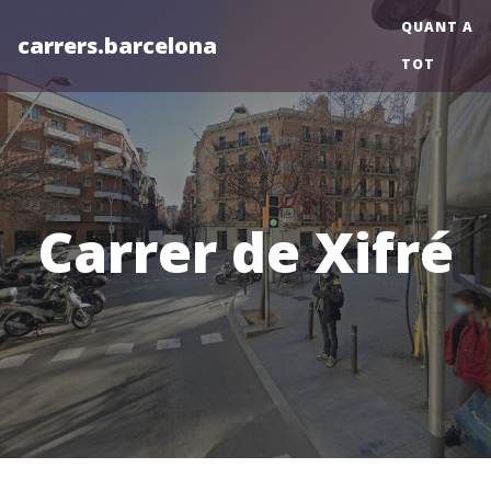
QUANT A
carrers.barcelona
TOT
Carrer de Xifré