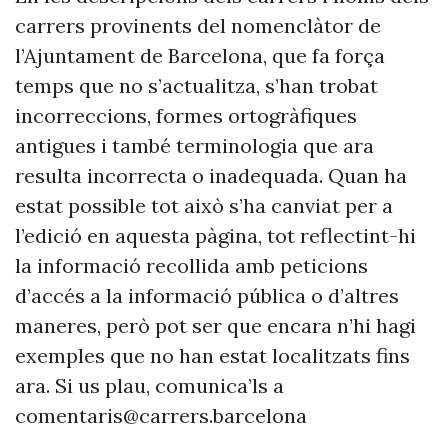
carrers provinents del nomenclàtor de
l’Ajuntament de Barcelona, que fa força
temps que no s’actualitza, s’han trobat
incorreccions, formes ortogràfiques
antigues i també terminologia que ara
resulta incorrecta o inadequada. Quan ha
estat possible tot això s’ha canviat per a
l’edició en aquesta pàgina, tot reflectint-hi
la informació recollida amb peticions
d’accés a la informació pública o d’altres
maneres, però pot ser que encara n’hi hagi
exemples que no han estat localitzats fins
ara. Si us plau, comunica’ls a
comentaris@carrers.barcelona