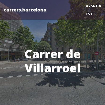
QUANT A
carrers.barcelona
TOT
Carrer de
Villarroel