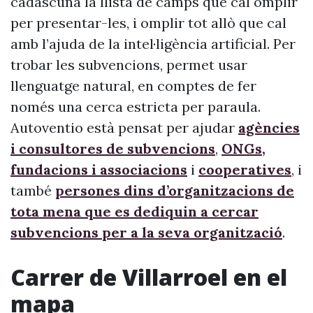
cadascuna la llista de camps que cal omplir
per presentar-les, i omplir tot allò que cal
amb l’ajuda de la intel·ligència artificial. Per
trobar les subvencions, permet usar
llenguatge natural, en comptes de fer
només una cerca estricta per paraula.
Autoventio està pensat per ajudar
agències
i consultores de subvencions
,
ONGs,
fundacions i associacions
i
cooperatives
, i
també
persones dins d’organitzacions de
tota mena que es dediquin a cercar
subvencions per a la seva organització
.
Carrer de Villarroel en el
mapa