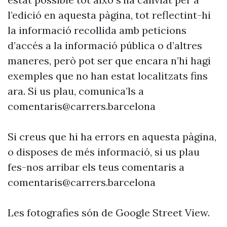
l’edició en aquesta pàgina, tot reflectint-hi
la informació recollida amb peticions
d’accés a la informació pública o d’altres
maneres, però pot ser que encara n’hi hagi
exemples que no han estat localitzats fins
ara. Si us plau, comunica’ls a
comentaris@carrers.barcelona
Si creus que hi ha errors en aquesta pàgina,
o disposes de més informació, si us plau
fes-nos arribar els teus comentaris a
comentaris@carrers.barcelona
Les fotografies són de Google Street View.