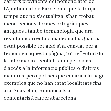
carrers provinents del nomenclàtor de
l’Ajuntament de Barcelona, que fa força
temps que no s’actualitza, s’han trobat
incorreccions, formes ortogràfiques
antigues i també terminologia que ara
resulta incorrecta o inadequada. Quan ha
estat possible tot això s’ha canviat per a
l’edició en aquesta pàgina, tot reflectint-hi
la informació recollida amb peticions
d’accés a la informació pública o d’altres
maneres, però pot ser que encara n’hi hagi
exemples que no han estat localitzats fins
ara. Si us plau, comunica’ls a
comentaris@carrers.barcelona