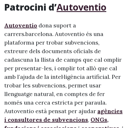
Patrocini d’
Autoventio
Autoventio
dona suport a
carrers.barcelona. Autoventio és una
plataforma per trobar subvencions,
extreure dels documents oficials de
cadascuna la llista de camps que cal omplir
per presentar-les, i omplir tot allò que cal
amb l’ajuda de la intel·ligència artificial. Per
trobar les subvencions, permet usar
llenguatge natural, en comptes de fer
només una cerca estricta per paraula.
Autoventio està pensat per ajudar
agències
i consultores de subvencions
,
ONGs,