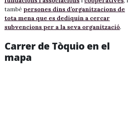
fundacions i associacions
i
cooperatives
, i
també
persones dins d’organitzacions de
tota mena que es dediquin a cercar
subvencions per a la seva organització
.
Carrer de Tòquio en el
mapa