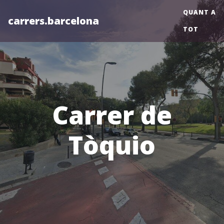
QUANT A
carrers.barcelona
TOT
Carrer de
Tòquio