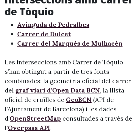
de Tòquio
Avinguda de Pedralbes
Carrer de Dulcet
Carrer del Marquès de Mulhacén
Les interseccions amb Carrer de Tòquio
s’han obtingut a partir de tres fonts
combinades: la geometria oficial del carrer
del
graf viari d’Open Data BCN
, la llista
oficial de cruïlles de
GeoBCN
(API de
l’Ajuntament de Barcelona) i les dades
d’
OpenStreetMap
consultades a través de
l’
Overpass API
.