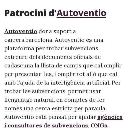
Patrocini d’
Autoventio
Autoventio
dona suport a
carrers.barcelona. Autoventio és una
plataforma per trobar subvencions,
extreure dels documents oficials de
cadascuna la llista de camps que cal omplir
per presentar-les, i omplir tot allò que cal
amb l’ajuda de la intel·ligència artificial. Per
trobar les subvencions, permet usar
llenguatge natural, en comptes de fer
només una cerca estricta per paraula.
Autoventio està pensat per ajudar
agències
i consultores de subvencions
,
ONGs,