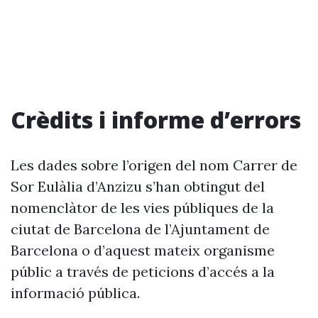
Crèdits i informe d’errors
Les dades sobre l’origen del nom Carrer de
Sor Eulàlia d’Anzizu s’han obtingut del
nomenclàtor de les vies públiques de la
ciutat de Barcelona de l’Ajuntament de
Barcelona o d’aquest mateix organisme
públic a través de peticions d’accés a la
informació pública.