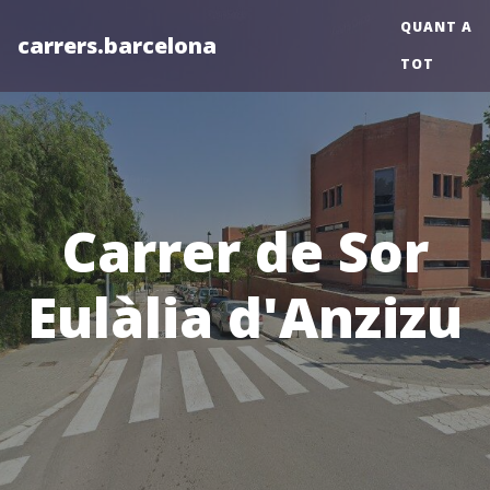
QUANT A
carrers.barcelona
TOT
Carrer de Sor
Eulàlia d'Anzizu