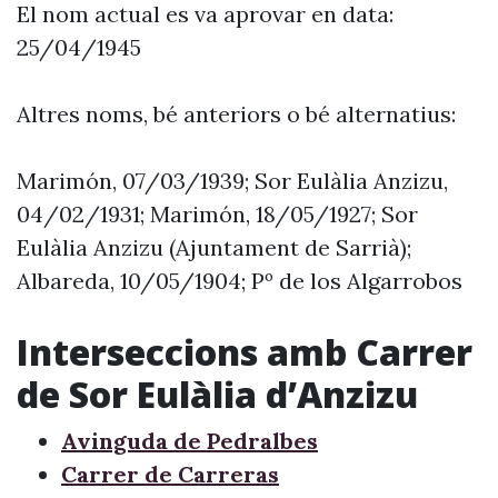
El nom actual es va aprovar en data:
25/04/1945
Altres noms, bé anteriors o bé alternatius:
Marimón, 07/03/1939; Sor Eulàlia Anzizu,
04/02/1931; Marimón, 18/05/1927; Sor
Eulàlia Anzizu (Ajuntament de Sarrià);
Albareda, 10/05/1904; Pº de los Algarrobos
Interseccions amb Carrer
de Sor Eulàlia d’Anzizu
Avinguda de Pedralbes
Carrer de Carreras