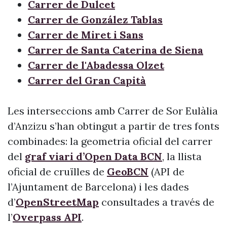
Carrer de Dulcet
Carrer de González Tablas
Carrer de Miret i Sans
Carrer de Santa Caterina de Siena
Carrer de l'Abadessa Olzet
Carrer del Gran Capità
Les interseccions amb Carrer de Sor Eulàlia
d’Anzizu s’han obtingut a partir de tres fonts
combinades: la geometria oficial del carrer
del
graf viari d’Open Data BCN
, la llista
oficial de cruïlles de
GeoBCN
(API de
l’Ajuntament de Barcelona) i les dades
d’
OpenStreetMap
consultades a través de
l’
Overpass API
.