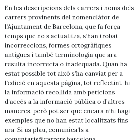
En les descripcions dels carrers i noms dels
carrers provinents del nomenclàtor de
l’Ajuntament de Barcelona, que fa força
temps que no s’actualitza, s’han trobat
incorreccions, formes ortogràfiques
antigues i també terminologia que ara
resulta incorrecta o inadequada. Quan ha
estat possible tot això s’ha canviat per a
l’edició en aquesta pàgina, tot reflectint-hi
la informació recollida amb peticions
d’accés a la informació pública o d’altres
maneres, però pot ser que encara n’hi hagi
exemples que no han estat localitzats fins
ara. Si us plau, comunica’ls a
comentaris@carrers.barcelona