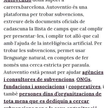
carrers.barcelona. Autoventio és una
plataforma per trobar subvencions,
extreure dels documents oficials de
cadascuna la llista de camps que cal omplir
per presentar-les, i omplir tot allò que cal
amb l’ajuda de la intel·ligència artificial. Per
trobar les subvencions, permet usar
llenguatge natural, en comptes de fer
només una cerca estricta per paraula.
Autoventio està pensat per ajudar
agències
i consultores de subvencions
,
ONGs,
fundacions i associacions
i
cooperatives
, i
també
persones dins d’organitzacions de
tota mena que es dediquin a cercar