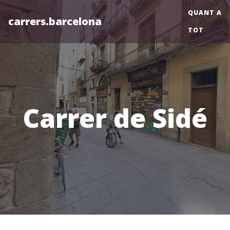
QUANT A
carrers.barcelona
TOT
Carrer de Sidé