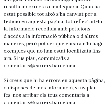
resulta incorrecta o inadequada. Quan ha
estat possible tot això s’ha canviat per a
l’edició en aquesta pàgina, tot reflectint-hi
la informació recollida amb peticions
d’accés a la informació pública o d’altres
maneres, però pot ser que encara n’hi hagi
exemples que no han estat localitzats fins
ara. Si us plau, comunica’ls a
comentaris@carrers.barcelona
Si creus que hi ha errors en aquesta pàgina,
o disposes de més informació, si us plau
fes-nos arribar els teus comentaris a
comentaris@carrers.barcelona