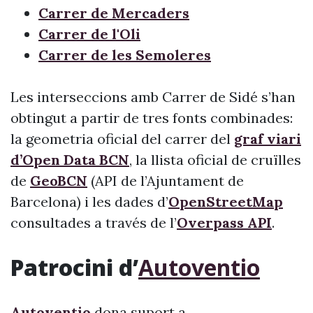
Carrer de Mercaders
Carrer de l'Oli
Carrer de les Semoleres
Les interseccions amb Carrer de Sidé s’han
obtingut a partir de tres fonts combinades:
la geometria oficial del carrer del
graf viari
d’Open Data BCN
, la llista oficial de cruïlles
de
GeoBCN
(API de l’Ajuntament de
Barcelona) i les dades d’
OpenStreetMap
consultades a través de l’
Overpass API
.
Patrocini d’
Autoventio
Autoventio
dona suport a