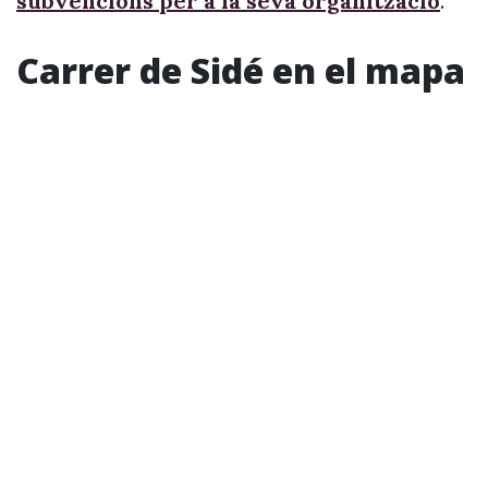
subvencions per a la seva organització
.
Carrer de Sidé en el mapa