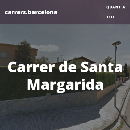
QUANT A
carrers.barcelona
TOT
Carrer de Santa
Margarida