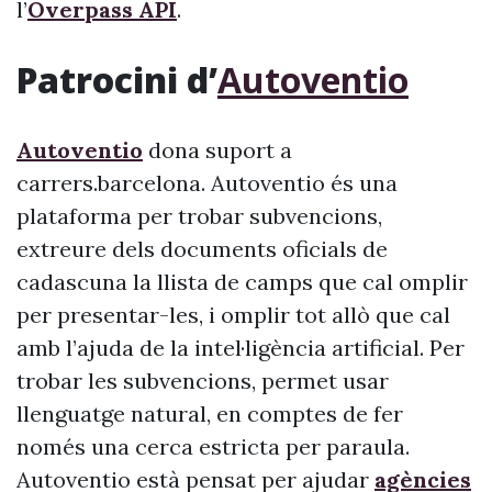
l’
Overpass API
.
Patrocini d’
Autoventio
Autoventio
dona suport a
carrers.barcelona. Autoventio és una
plataforma per trobar subvencions,
extreure dels documents oficials de
cadascuna la llista de camps que cal omplir
per presentar-les, i omplir tot allò que cal
amb l’ajuda de la intel·ligència artificial. Per
trobar les subvencions, permet usar
llenguatge natural, en comptes de fer
només una cerca estricta per paraula.
Autoventio està pensat per ajudar
agències