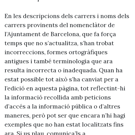
En les descripcions dels carrers i noms dels
carrers provinents del nomenclàtor de
l’Ajuntament de Barcelona, que fa força
temps que no s’actualitza, s’han trobat
incorreccions, formes ortogràfiques
antigues i també terminologia que ara
resulta incorrecta o inadequada. Quan ha
estat possible tot això s’ha canviat per a
l’edició en aquesta pàgina, tot reflectint-hi
la informació recollida amb peticions
d’accés a la informació pública o d’altres
maneres, però pot ser que encara n’hi hagi
exemples que no han estat localitzats fins
ara. Si us plau, comunica’ls a