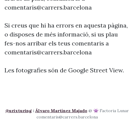
comentaris@carrers.barcelona
Si creus que hi ha errors en aquesta pàgina,
o disposes de més informació, si us plau
fes-nos arribar els teus comentaris a
comentaris@carrers.barcelona
Les fotografies són de Google Street View.
@urixturing
i
Álvaro Martínez Majado
@ 👾 Factoria Lunar
comentaris@carrers.barcelona