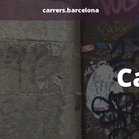
carrers.barcelona
C