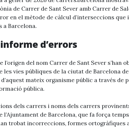
rònia de Carrer de Sant Sever amb Carrer de Sa
ror en el mètode de càlcul d’interseccions que i
s a Barcelona.
i informe d’errors
e l’origen del nom Carrer de Sant Sever s’han ob
 les vies públiques de la ciutat de Barcelona d
 d’aquest mateix organisme públic a través de p
formació pública.
cions dels carrers i noms dels carrers provinent
 l’Ajuntament de Barcelona, que fa força temp
’han trobat incorreccions, formes ortogràfiques 