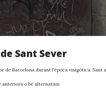
 de Sant Sever
be de Barcelona durant l’època visigòtica. Sant a
 anteriors o bé alternatius: