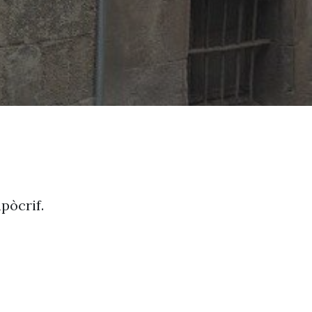
pòcrif.