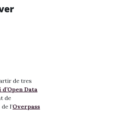
ver
rtir de tres
i d’Open Data
nt de
de l’
Overpass