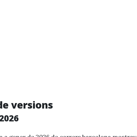
de versions
2026
ia a gener de 2026 de carrers.barcelona mostra