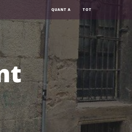
QUANT A
TOT
nt