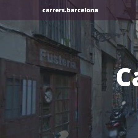
carrers.barcelona
C