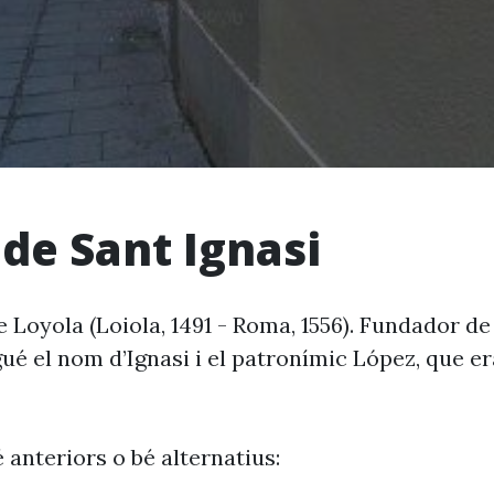
 de Sant Ignasi
 Loyola (Loiola, 1491 - Roma, 1556). Fundador d
ué el nom d’Ignasi i el patronímic López, que era
 anteriors o bé alternatius: