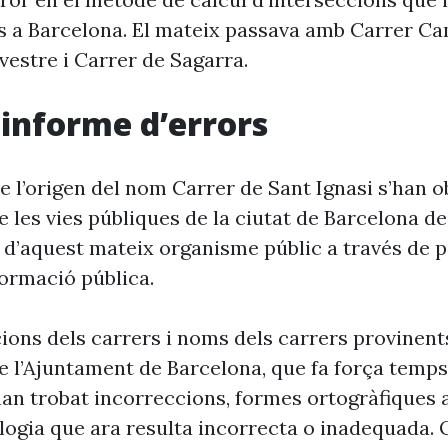
s a Barcelona. El mateix passava amb Carrer C
vestre i Carrer de Sagarra.
i informe d’errors
e l’origen del nom Carrer de Sant Ignasi s’han o
 les vies públiques de la ciutat de Barcelona d
 d’aquest mateix organisme públic a través de p
formació pública.
cions dels carrers i noms dels carrers provinent
 l’Ajuntament de Barcelona, que fa força temp
’han trobat incorreccions, formes ortogràfiques 
ogia que ara resulta incorrecta o inadequada. 