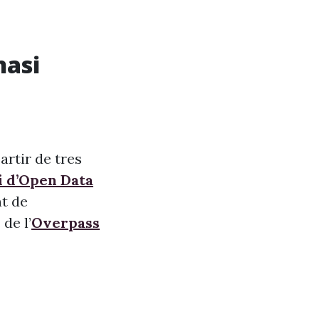
nasi
artir de tres
i d’Open Data
nt de
de l’
Overpass