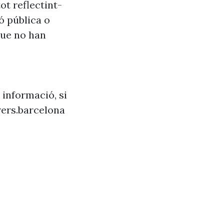
ot reflectint-
ó pública o
que no han
 informació, si
ers.barcelona