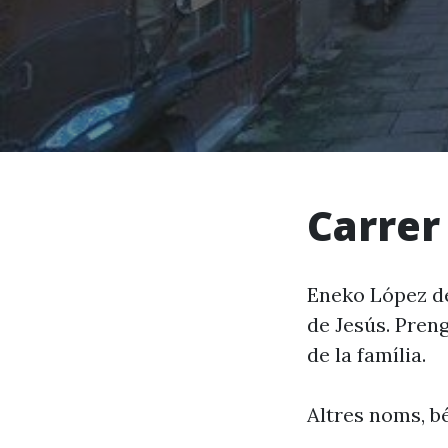
Carrer
Eneko López de
de Jesús. Preng
de la família.
Altres noms, bé