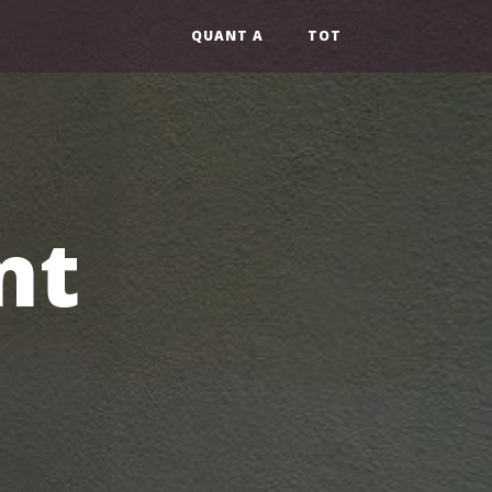
QUANT A
TOT
nt