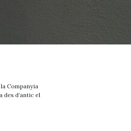
e la Companyia
 des d’antic el