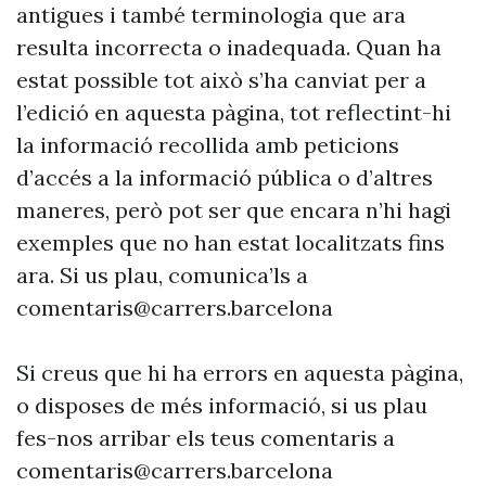
antigues i també terminologia que ara
resulta incorrecta o inadequada. Quan ha
estat possible tot això s’ha canviat per a
l’edició en aquesta pàgina, tot reflectint-hi
la informació recollida amb peticions
d’accés a la informació pública o d’altres
maneres, però pot ser que encara n’hi hagi
exemples que no han estat localitzats fins
ara. Si us plau, comunica’ls a
comentaris@carrers.barcelona
Si creus que hi ha errors en aquesta pàgina,
o disposes de més informació, si us plau
fes-nos arribar els teus comentaris a
comentaris@carrers.barcelona