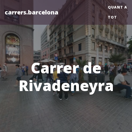
QUANT A
carrers.barcelona
TOT
Carrer de
Rivadeneyra