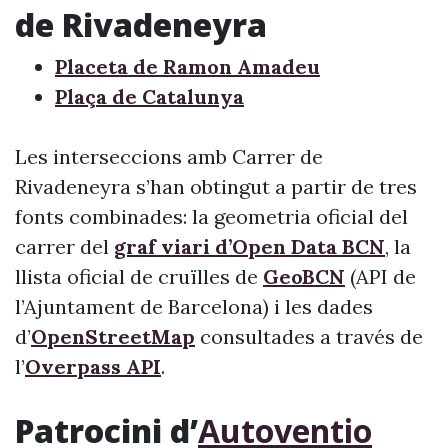
de Rivadeneyra
Placeta de Ramon Amadeu
Plaça de Catalunya
Les interseccions amb Carrer de
Rivadeneyra s’han obtingut a partir de tres
fonts combinades: la geometria oficial del
carrer del
graf viari d’Open Data BCN
, la
llista oficial de cruïlles de
GeoBCN
(API de
l’Ajuntament de Barcelona) i les dades
d’
OpenStreetMap
consultades a través de
l’
Overpass API
.
Patrocini d’
Autoventio