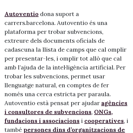
Autoventio
dona suport a
carrers.barcelona. Autoventio és una
plataforma per trobar subvencions,
extreure dels documents oficials de
cadascuna la llista de camps que cal omplir
per presentar-les, i omplir tot allò que cal
amb l’ajuda de la intel·ligència artificial. Per
trobar les subvencions, permet usar
llenguatge natural, en comptes de fer
només una cerca estricta per paraula.
Autoventio està pensat per ajudar
agències
i consultores de subvencions
,
ONGs,
fundacions i associacions
i
cooperatives
, i
també
persones dins d’organitzacions de