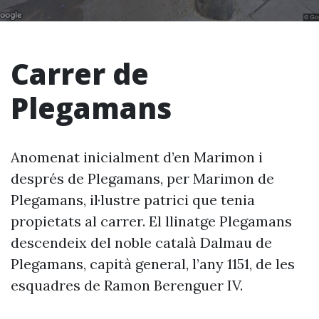
Carrer de
Plegamans
Anomenat inicialment d’en Marimon i
després de Plegamans, per Marimon de
Plegamans, il·lustre patrici que tenia
propietats al carrer. El llinatge Plegamans
descendeix del noble català Dalmau de
Plegamans, capità general, l’any 1151, de les
esquadres de Ramon Berenguer IV.