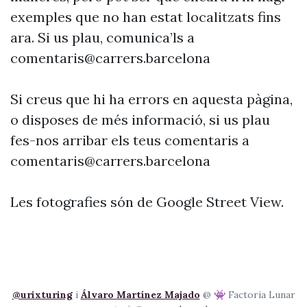
exemples que no han estat localitzats fins
ara. Si us plau, comunica’ls a
comentaris@carrers.barcelona
Si creus que hi ha errors en aquesta pàgina,
o disposes de més informació, si us plau
fes-nos arribar els teus comentaris a
comentaris@carrers.barcelona
Les fotografies són de Google Street View.
@urixturing
i
Álvaro Martínez Majado
@ 👾 Factoria Lunar