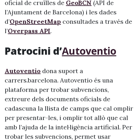
oficial de cruïlles de
GeoBCN
(API de
l’Ajuntament de Barcelona) i les dades
d’
OpenStreetMap
consultades a través de
l’
Overpass API
.
Patrocini d’
Autoventio
Autoventio
dona suport a
carrers.barcelona. Autoventio és una
plataforma per trobar subvencions,
extreure dels documents oficials de
cadascuna la llista de camps que cal omplir
per presentar-les, i omplir tot allò que cal
amb l’ajuda de la intel·ligència artificial. Per
trobar les subvencions, permet usar