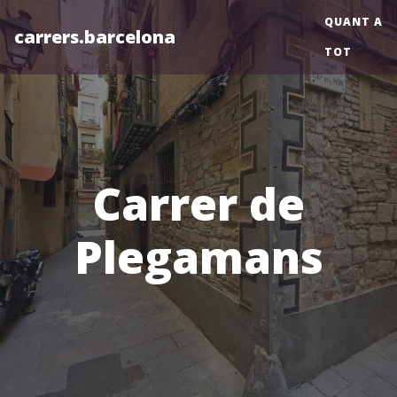
QUANT A
carrers.barcelona
TOT
Carrer de
Plegamans