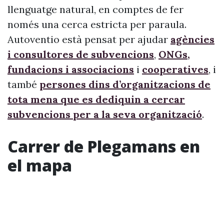
llenguatge natural, en comptes de fer
només una cerca estricta per paraula.
Autoventio està pensat per ajudar
agències
i consultores de subvencions
,
ONGs,
fundacions i associacions
i
cooperatives
, i
també
persones dins d’organitzacions de
tota mena que es dediquin a cercar
subvencions per a la seva organització
.
Carrer de Plegamans en
el mapa