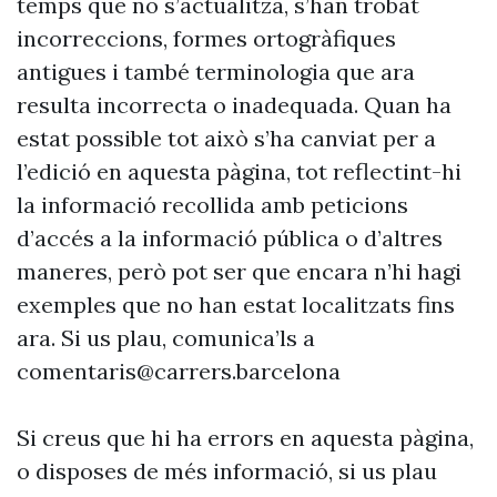
temps que no s’actualitza, s’han trobat
incorreccions, formes ortogràfiques
antigues i també terminologia que ara
resulta incorrecta o inadequada. Quan ha
estat possible tot això s’ha canviat per a
l’edició en aquesta pàgina, tot reflectint-hi
la informació recollida amb peticions
d’accés a la informació pública o d’altres
maneres, però pot ser que encara n’hi hagi
exemples que no han estat localitzats fins
ara. Si us plau, comunica’ls a
comentaris@carrers.barcelona
Si creus que hi ha errors en aquesta pàgina,
o disposes de més informació, si us plau