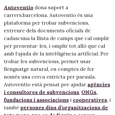
Autoventio
dona suport a
carrers.barcelona. Autoventio és una
plataforma per trobar subvencions,
extreure dels documents oficials de
cadascuna la llista de camps que cal omplir
per presentar-les, i omplir tot allò que cal
amb l’ajuda de la intel·ligència artificial. Per
trobar les subvencions, permet usar
llenguatge natural, en comptes de fer
només una cerca estricta per paraula.
Autoventio està pensat per ajudar
agències
i consultores de subvencions
,
ONGs,
fundacions i associacions
i
cooperatives
, i
també
persones dins d’organitzacions de