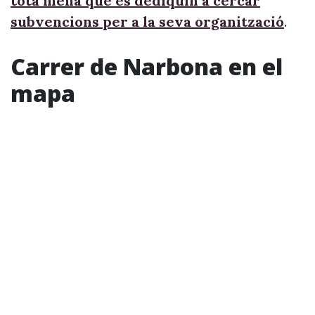
tota mena que es dediquin a cercar
subvencions per a la seva organització
.
Carrer de Narbona en el
mapa