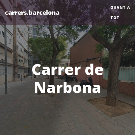
QUANT A
carrers.barcelona
TOT
Carrer de
Narbona