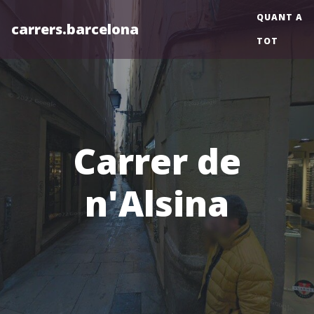
QUANT A
carrers.barcelona
TOT
Carrer de
n'Alsina