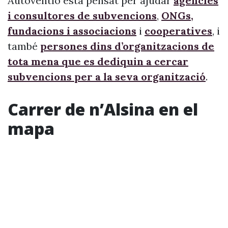
Autoventio està pensat per ajudar
agències
i consultores de subvencions
,
ONGs,
fundacions i associacions
i
cooperatives
, i
també
persones dins d’organitzacions de
tota mena que es dediquin a cercar
subvencions per a la seva organització
.
Carrer de n’Alsina en el
mapa