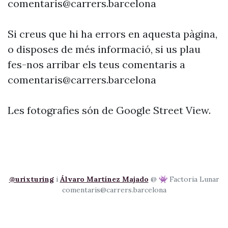
comentaris@carrers.barcelona
Si creus que hi ha errors en aquesta pàgina,
o disposes de més informació, si us plau
fes-nos arribar els teus comentaris a
comentaris@carrers.barcelona
Les fotografies són de Google Street View.
@urixturing
i
Álvaro Martínez Majado
@ 👾 Factoria Lunar
comentaris@carrers.barcelona