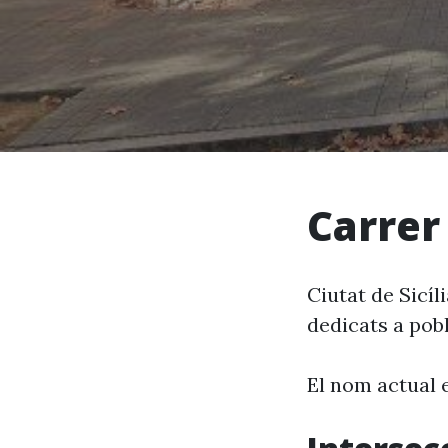
Carrer
Ciutat de Sicíl
dedicats a pobl
El nom actual 