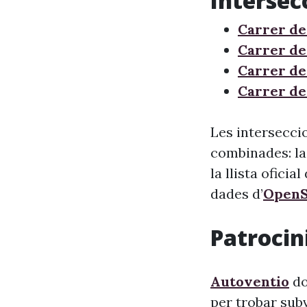
Intersec
Carrer de
Carrer de
Carrer de
Carrer de
Les intersecci
combinades: la
la llista oficia
dades d’
OpenS
Patrocini
Autoventio
do
per trobar sub