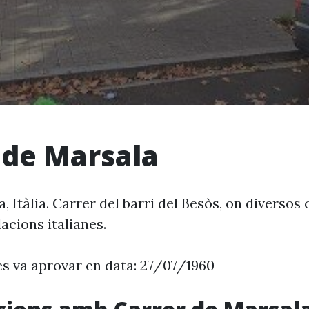
 de Marsala
ia, Itàlia. Carrer del barri del Besòs, on diversos
acions italianes.
es va aprovar en data: 27/07/1960