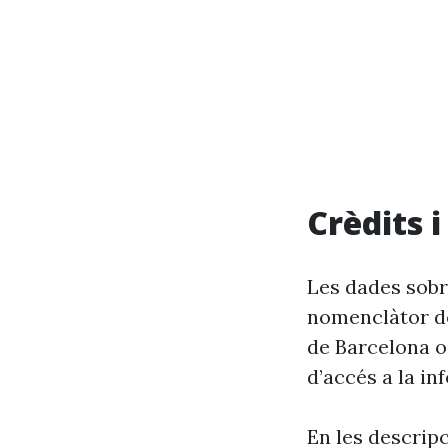
Crèdits 
Les dades sobr
nomenclàtor de
de Barcelona o
d’accés a la in
En les descrip