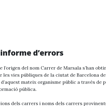
i informe d’errors
e l’origen del nom Carrer de Marsala s’han obti
 les vies públiques de la ciutat de Barcelona d
 d’aquest mateix organisme públic a través de p
formació pública.
cions dels carrers i noms dels carrers provinent