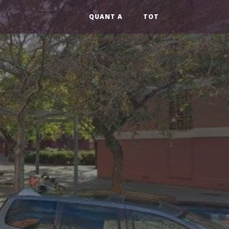
QUANT A
TOT