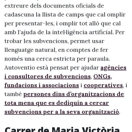
extreure dels documents oficials de
cadascuna la llista de camps que cal omplir
per presentar-les, i omplir tot allò que cal
amb l’ajuda de la intel·ligència artificial. Per
trobar les subvencions, permet usar
llenguatge natural, en comptes de fer
només una cerca estricta per paraula.
Autoventio està pensat per ajudar
agències
i consultores de subvencions
,
ONGs,
fundacions i associacions
i
cooperatives
, i
també
persones dins d’organitzacions de
tota mena que es dediquin a cercar
subvencions per a la seva organització
.
Carrer de Maria Victòria