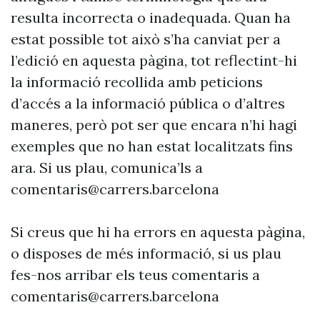
resulta incorrecta o inadequada. Quan ha
estat possible tot això s’ha canviat per a
l’edició en aquesta pàgina, tot reflectint-hi
la informació recollida amb peticions
d’accés a la informació pública o d’altres
maneres, però pot ser que encara n’hi hagi
exemples que no han estat localitzats fins
ara. Si us plau, comunica’ls a
comentaris@carrers.barcelona
Si creus que hi ha errors en aquesta pàgina,
o disposes de més informació, si us plau
fes-nos arribar els teus comentaris a
comentaris@carrers.barcelona