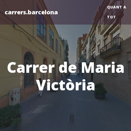
QUANT A
carrers.barcelona
TOT
Carrer de Maria
Victòria