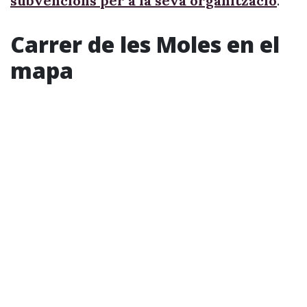
subvencions per a la seva organització
.
Carrer de les Moles en el
mapa