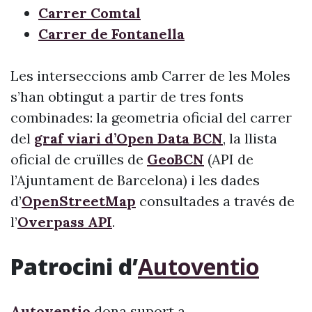
Carrer Comtal
Carrer de Fontanella
Les interseccions amb Carrer de les Moles
s’han obtingut a partir de tres fonts
combinades: la geometria oficial del carrer
del
graf viari d’Open Data BCN
, la llista
oficial de cruïlles de
GeoBCN
(API de
l’Ajuntament de Barcelona) i les dades
d’
OpenStreetMap
consultades a través de
l’
Overpass API
.
Patrocini d’
Autoventio
Autoventio
dona suport a