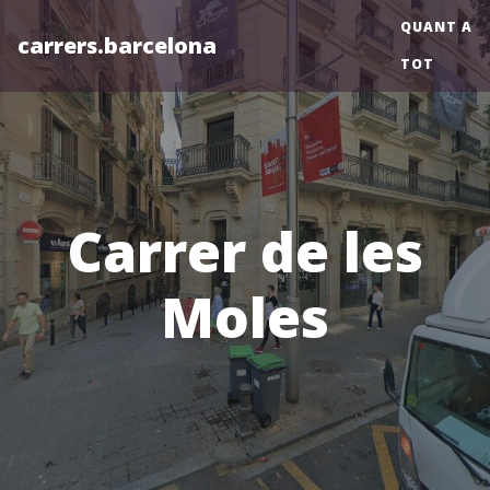
QUANT A
carrers.barcelona
TOT
Carrer de les
Moles