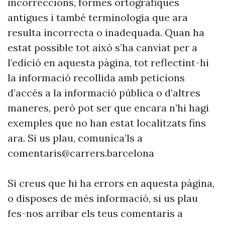
incorreccions, formes ortogràfiques
antigues i també terminologia que ara
resulta incorrecta o inadequada. Quan ha
estat possible tot això s’ha canviat per a
l’edició en aquesta pàgina, tot reflectint-hi
la informació recollida amb peticions
d’accés a la informació pública o d’altres
maneres, però pot ser que encara n’hi hagi
exemples que no han estat localitzats fins
ara. Si us plau, comunica’ls a
comentaris@carrers.barcelona
Si creus que hi ha errors en aquesta pàgina,
o disposes de més informació, si us plau
fes-nos arribar els teus comentaris a