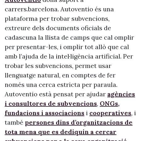
carrers.barcelona. Autoventio és una
plataforma per trobar subvencions,
extreure dels documents oficials de
cadascuna la llista de camps que cal omplir
per presentar-les, i omplir tot allò que cal
amb l’ajuda de la intel·ligència artificial. Per
trobar les subvencions, permet usar
llenguatge natural, en comptes de fer
només una cerca estricta per paraula.
Autoventio està pensat per ajudar
agències
i consultores de subvencions
,
ONGs,
fundacions i associacions
i
cooperatives
, i
també
persones dins d’organitzacions de
tota mena que es dediquin a cercar