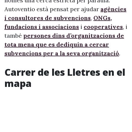
només una cerca estricta per paraula.
Autoventio està pensat per ajudar
agències
i consultores de subvencions
,
ONGs,
fundacions i associacions
i
cooperatives
, i
també
persones dins d’organitzacions de
tota mena que es dediquin a cercar
subvencions per a la seva organització
.
Carrer de les Lletres en el
mapa