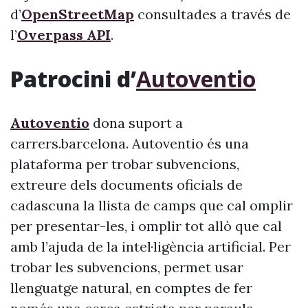
d’
OpenStreetMap
consultades a través de
l’
Overpass API
.
Patrocini d’
Autoventio
Autoventio
dona suport a
carrers.barcelona. Autoventio és una
plataforma per trobar subvencions,
extreure dels documents oficials de
cadascuna la llista de camps que cal omplir
per presentar-les, i omplir tot allò que cal
amb l’ajuda de la intel·ligència artificial. Per
trobar les subvencions, permet usar
llenguatge natural, en comptes de fer