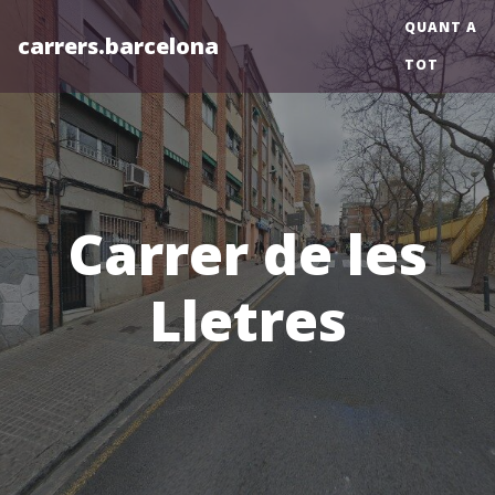
QUANT A
carrers.barcelona
TOT
Carrer de les
Lletres