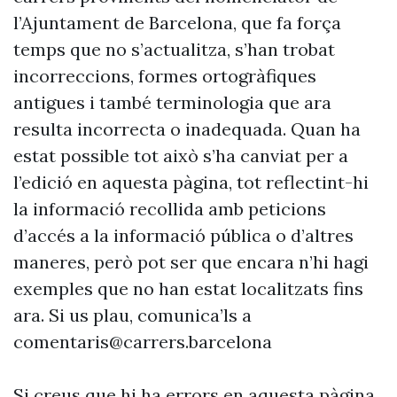
l’Ajuntament de Barcelona, que fa força
temps que no s’actualitza, s’han trobat
incorreccions, formes ortogràfiques
antigues i també terminologia que ara
resulta incorrecta o inadequada. Quan ha
estat possible tot això s’ha canviat per a
l’edició en aquesta pàgina, tot reflectint-hi
la informació recollida amb peticions
d’accés a la informació pública o d’altres
maneres, però pot ser que encara n’hi hagi
exemples que no han estat localitzats fins
ara. Si us plau, comunica’ls a
comentaris@carrers.barcelona
Si creus que hi ha errors en aquesta pàgina,