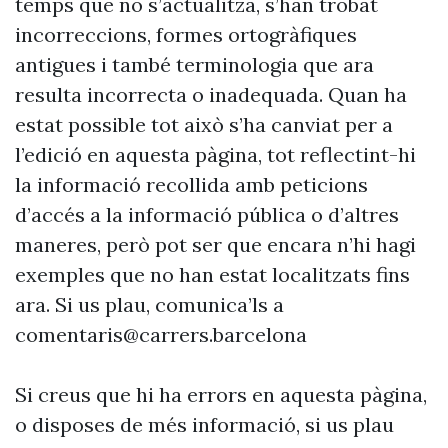
temps que no s’actualitza, s’han trobat
incorreccions, formes ortogràfiques
antigues i també terminologia que ara
resulta incorrecta o inadequada. Quan ha
estat possible tot això s’ha canviat per a
l’edició en aquesta pàgina, tot reflectint-hi
la informació recollida amb peticions
d’accés a la informació pública o d’altres
maneres, però pot ser que encara n’hi hagi
exemples que no han estat localitzats fins
ara. Si us plau, comunica’ls a
comentaris@carrers.barcelona
Si creus que hi ha errors en aquesta pàgina,
o disposes de més informació, si us plau