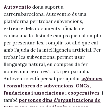
Autoventio
dona suport a
carrers.barcelona. Autoventio és una
plataforma per trobar subvencions,
extreure dels documents oficials de
cadascuna la llista de camps que cal omplir
per presentar-les, i omplir tot allò que cal
amb l’ajuda de la intel·ligència artificial. Per
trobar les subvencions, permet usar
llenguatge natural, en comptes de fer
només una cerca estricta per paraula.
Autoventio està pensat per ajudar
agències
i consultores de subvencions
,
ONGs,
fundacions i associacions
i
cooperatives
, i
també
persones dins d’organitzacions de