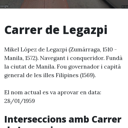
Carrer de Legazpi
Mikel López de Legazpi (Zumárraga, 1510 -
Manila, 1572). Navegant i conqueridor. Fundà
la ciutat de Manila. Fou governador i capità
general de les illes Filipines (1569).
El nom actual es va aprovar en data:
28/01/1959
Interseccions amb Carrer