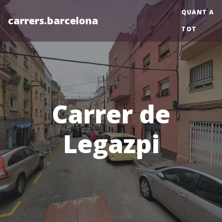
QUANT A
carrers.barcelona
TOT
Carrer de
Legazpi