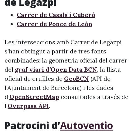
de Legazpi
Carrer de Casals i Cuberó
Carrer de Ponce de León
Les interseccions amb Carrer de Legazpi
s’han obtingut a partir de tres fonts
combinades: la geometria oficial del carrer
del
graf viari d’Open Data BCN
, la llista
oficial de cruïlles de
GeoBCN
(API de
l’Ajuntament de Barcelona) i les dades
d’
OpenStreetMap
consultades a través de
l’
Overpass API
.
Patrocini d’
Autoventio