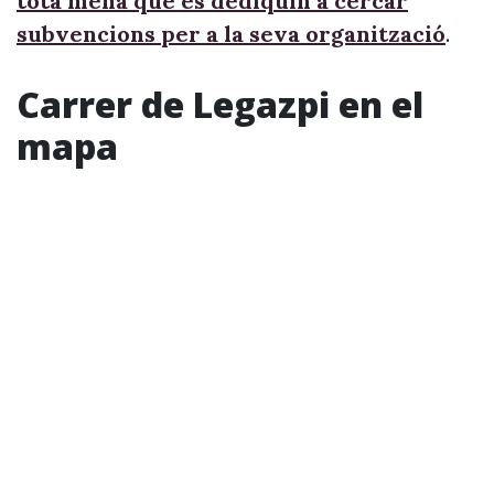
tota mena que es dediquin a cercar
subvencions per a la seva organització
.
Carrer de Legazpi en el
mapa